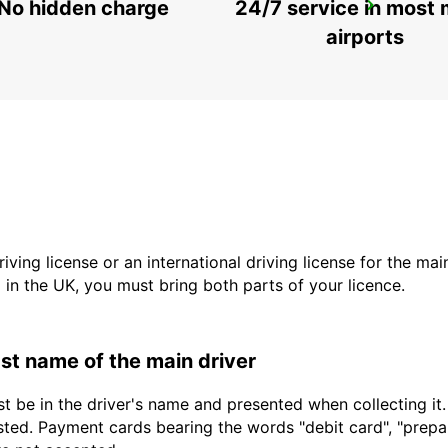
No hidden charge
24/7 service in most 
MEXICALI AIRPORT
MEXICALI - MEXICO
airports
driving license or an international driving license for the ma
d in the UK, you must bring both parts of your licence.
last name of the main driver
t be in the driver's name and presented when collecting it
sted. Payment cards bearing the words "debit card", "prepaid