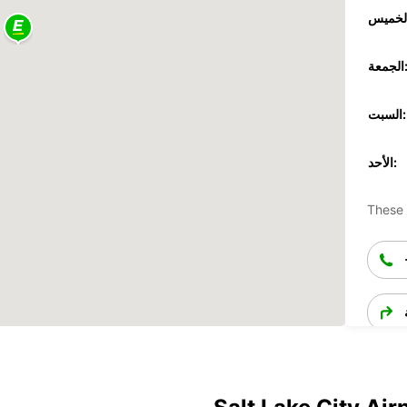
جمعة:
السبت:
الأحد:
These 