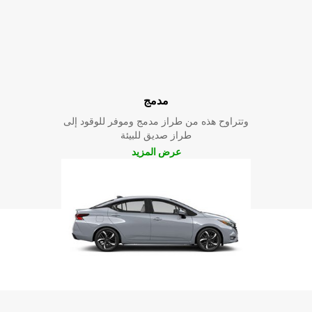
مدمج
وتتراوح هذه من طراز مدمج وموفر للوقود إلى
طراز صديق للبيئة
عرض المزيد