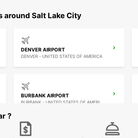
s around Salt Lake City
DENVER AIRPORT
DENVER - UNITED STATES OF AMERICA
BURBANK AIRPORT
BURBANK - UNITED STATES OF AMERICA
ar ?