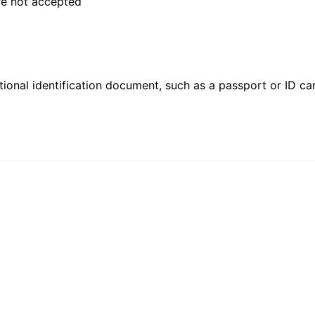
are not accepted
ional identification document, such as a passport or ID card