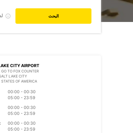
ل
البحث
LAKE CITY AIRPORT
 GO TO FOX COUNTER
SALT LAKE CITY
 STATES OF AMERICA
00:00 - 00:30
05:00 - 23:59
00:00 - 00:30
05:00 - 23:59
00:00 - 00:30
الأرب
05:00 - 23:59