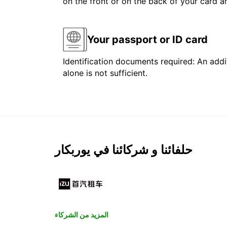
on the front or on the back of your card 
Your passport or ID card
Identification documents required: An addit
alone is not sufficient.
حلفائنا و شركائنا في يوربكار
المزيد من الشركاء