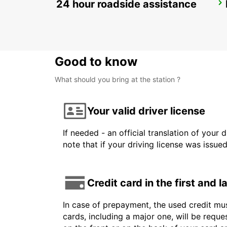
24 hour roadside assistance
LOS ANGELES AIRPORT
LOS ANGELES - UNITED STATES OF AMERICA
Good to know
What should you bring at the station ?
Your valid driver license
If needed - an official translation of your 
note that if your driving license was issue
Credit card in the first and 
In case of prepayment, the used credit mus
cards, including a major one, will be reque