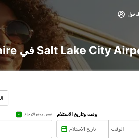
لدخول
voitur و utilitaire في Salt Lake City Airport
ال
وقت وتاريخ الاستلام
نفس موقع الإرجاع