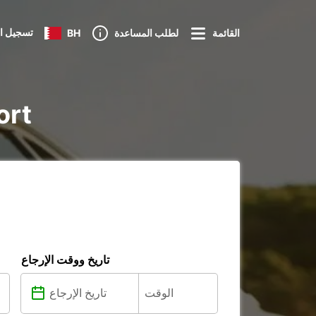
تسجيل ا
القائمة
لطلب المساعدة
BH
تأجير e
تاريخ ووقت الإرجاع