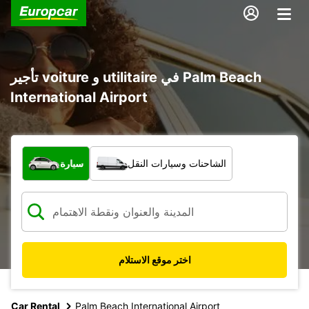
تأجير voiture و utilitaire في Palm Beach
International Airport
ما نوع المركبة؟
الشاحنات وسيارات النقل
سيارة
اختر موقع الاستلام
Car Rental
Palm Beach International Airport