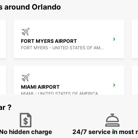
ns around Orlando
FORT MYERS AIRPORT
FORT MYERS - UNITED STATES OF AMERICA
MIAMI AIRPORT
MIAMI - UNITED STATES OF AMERICA
ar ?
No hidden charge
24/7 service in most 
CANCUN C MUJERES TRS CO