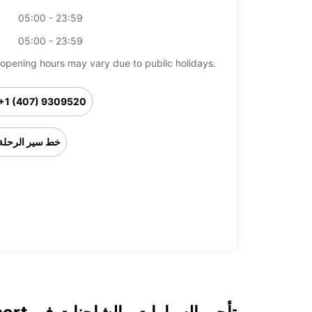
05:00 - 23:59
05:00 - 23:59
opening hours may vary due to public holidays.
+1 (407) 9309520
خط سير الرحلة