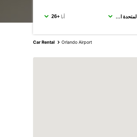
أنا
Car Rental
Orlando Airport