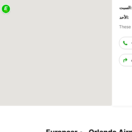
السبت:
الأحد:
These 