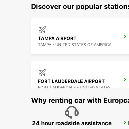
Discover our popular statio
TAMPA AIRPORT
TAMPA - UNITED STATES OF AMERICA
FORT LAUDERDALE AIRPORT
FORT LAUDERDALE - UNITED STATES OF AMERICA
Why renting car with Europc
24 hour roadside assistance
CANCUN C MUJERES GRAND PALLADIUM