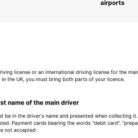
CANCUN - MEXICO
airports
driving license or an international driving license for the ma
d in the UK, you must bring both parts of your licence.
last name of the main driver
t be in the driver's name and presented when collecting it
sted. Payment cards bearing the words "debit card", "prepaid
are not accepted