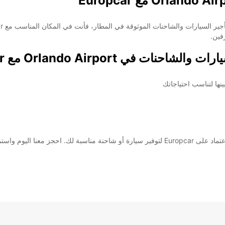
رفين.
ي Orlando Airport مع Europcar:
نها لتناسب احتياجاتك