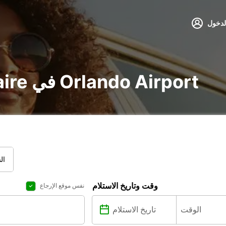
لدخول
تأجير voiture و utilitaire في Orlando Airport
ال
وقت وتاريخ الاستلام
نفس موقع الإرجاع