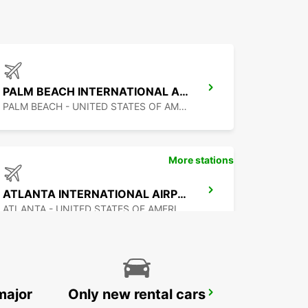
PALM BEACH INTERNATIONAL AIRPORT
PALM BEACH - UNITED STATES OF AMERICA
More stations
ATLANTA INTERNATIONAL AIRPORT
ATLANTA - UNITED STATES OF AMERICA
major
Only new rental cars
PUERTO JUAREZ