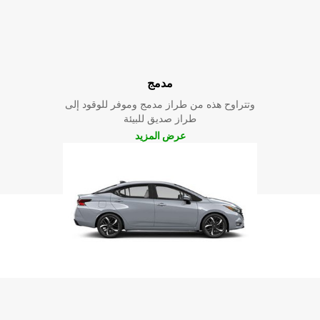
مدمج
وتتراوح هذه من طراز مدمج وموفر للوقود إلى
طراز صديق للبيئة
عرض المزيد