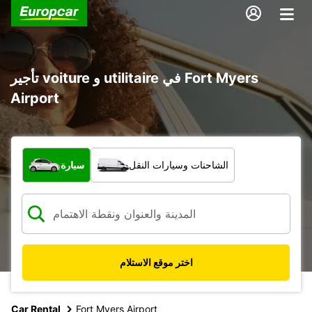
تأجير voiture و utilitaire في Fort Myers
Airport
ما نوع المركبة؟
الشاحنات وسيارات النقل
سيارة
اختر موقع الاستلام
Car Rental
Fort Myers Airport