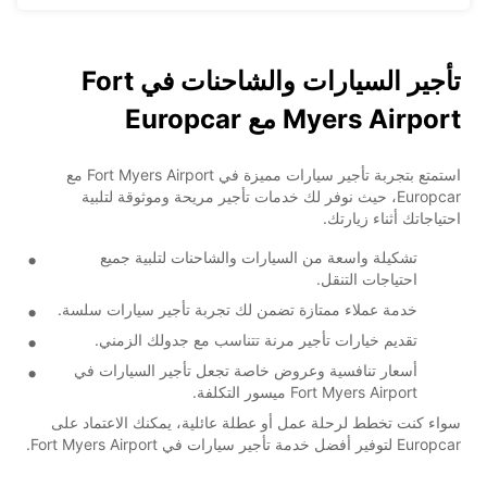
تأجير السيارات والشاحنات في Fort
Myers Airport مع Europcar
استمتع بتجربة تأجير سيارات مميزة في Fort Myers Airport مع
Europcar، حيث نوفر لك خدمات تأجير مريحة وموثوقة لتلبية
احتياجاتك أثناء زيارتك.
تشكيلة واسعة من السيارات والشاحنات لتلبية جميع
احتياجات التنقل.
خدمة عملاء ممتازة تضمن لك تجربة تأجير سيارات سلسة.
تقديم خيارات تأجير مرنة تتناسب مع جدولك الزمني.
أسعار تنافسية وعروض خاصة تجعل تأجير السيارات في
Fort Myers Airport ميسور التكلفة.
سواء كنت تخطط لرحلة عمل أو عطلة عائلية، يمكنك الاعتماد على
Europcar لتوفير أفضل خدمة تأجير سيارات في Fort Myers Airport.