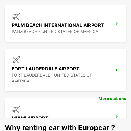
PALM BEACH INTERNATIONAL AIRPORT
PALM BEACH - UNITED STATES OF AMERICA
FORT LAUDERDALE AIRPORT
FORT LAUDERDALE - UNITED STATES OF
AMERICA
More stations
MIAMI AIRPORT
MIAMI - UNITED STATES OF AMERICA
Why renting car with Europcar ?