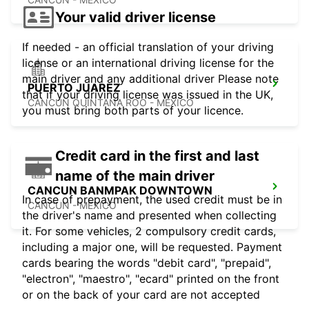
Your valid driver license
If needed - an official translation of your driving
license or an international driving license for the
main driver and any additional driver Please note
PUERTO JUAREZ
that if your driving license was issued in the UK,
CANCUN QUINTANA ROO - MEXICO
you must bring both parts of your licence.
Credit card in the first and last
name of the main driver
CANCUN BANMPAK DOWNTOWN
In case of prepayment, the used credit must be in
CANCUN - MEXICO
the driver's name and presented when collecting
it. For some vehicles, 2 compulsory credit cards,
including a major one, will be requested. Payment
cards bearing the words "debit card", "prepaid",
"electron", "maestro", "ecard" printed on the front
or on the back of your card are not accepted