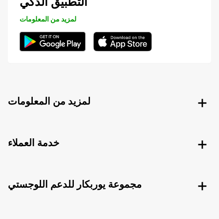
التطبيق الذكي
لمزيد من المعلومات
لمزيد من المعلومات
خدمة العملاء
مجموعة يوربكار للدعم اللوجستي