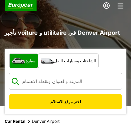
تأجير voiture و utilitaire في Denver Airport
ما نوع المركبة؟
الشاحنات وسيارات النقل
سيارة
اختر موقع الاستلام
Car Rental
Denver Airport