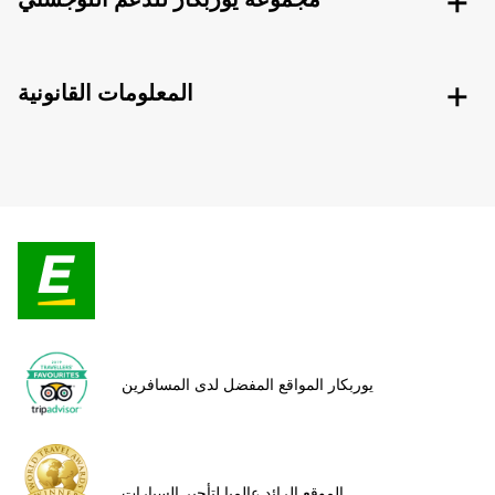
المعلومات القانونية
يوربكار المواقع المفضل لدى المسافرين
الموقع الرائد عالميا لتأجير السيارات