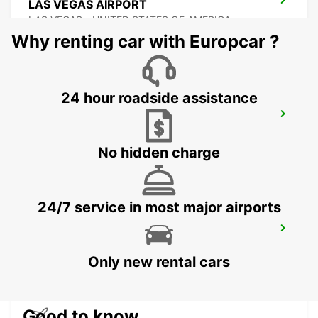
LAS VEGAS AIRPORT
LAS VEGAS - UNITED STATES OF AMERICA
Why renting car with Europcar ?
24 hour roadside assistance
DALLAS FORT WORTH INTERNATIONAL
AIRPORT
DALLAS - UNITED STATES OF AMERICA
No hidden charge
24/7 service in most major airports
MEXICALI AIRPORT
MEXICALI - MEXICO
Only new rental cars
Good to know