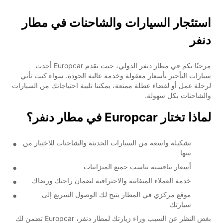
استئجار السيارات والشاحنات في مطار
دنفر
مرحبًا بكم في مطار دنفر الدولي، حيث تقدم Europcar أحدث
سيارات التأجير بأسعار معقولة وخدمة عالية الجودة. سواء كنت تأتي
لرحلة عمل أو لقضاء عطلة ممتعة، يمكننا تلبية احتياجاتك من السيارات
والشاحنات بكل سهولة.
لماذا تختار Europcar في مطار دنفر؟
تشكيلة واسعة من السيارات الحديثة والشاحنات للاختيار من
بينها
أسعار تنافسية تناسب جميع الميزانيات
خدمة العملاء المتفانية والاحترافية لضمان راحتك ورضاك
موقع مركزي في المطار يتيح لك الوصول السريع إلى
سيارتك
بغض النظر عن السبب وراء زيارتك لمطار دنفر، Europcar تضمن لك