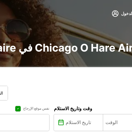
لدخول
voi و utilitaire في Chicago O Hare Airport
ال
وقت وتاريخ الاستلام
نفس موقع الإرجاع