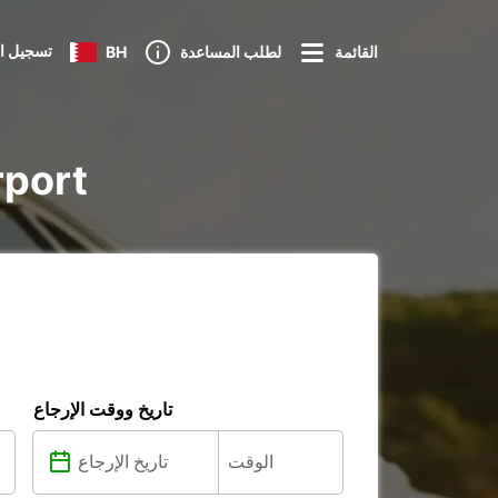
تسجيل ا
القائمة
لطلب المساعدة
BH
تأجير ture
تاريخ ووقت الإرجاع