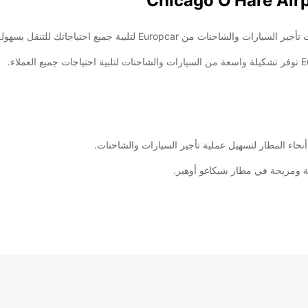
Euro لتلبية جميع احتياجاتك للتنقل بسهولة وراحة.