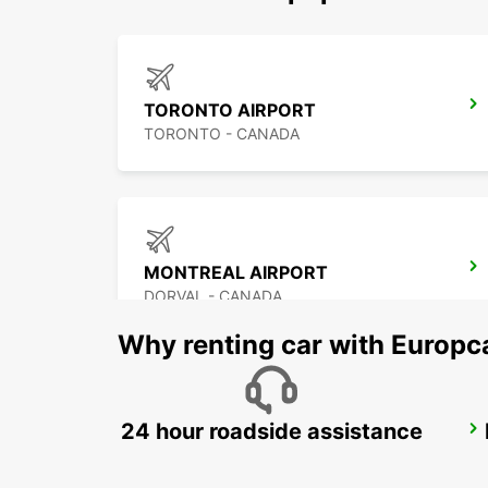
TORONTO AIRPORT
TORONTO - CANADA
MONTREAL AIRPORT
DORVAL - CANADA
Why renting car with Europc
24 hour roadside assistance
AUSTIN AIRPORT
AUSTIN - UNITED STATES OF AMERICA