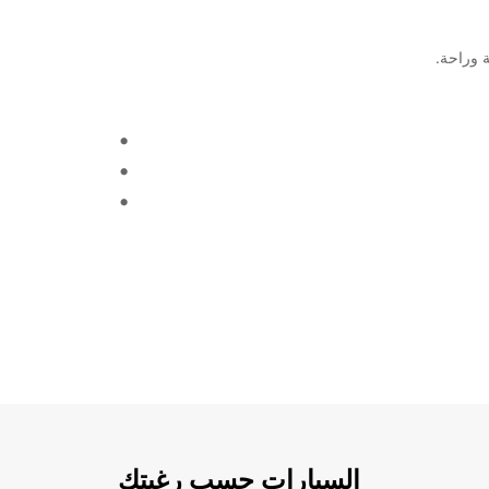
السيارات حسب رغبتك