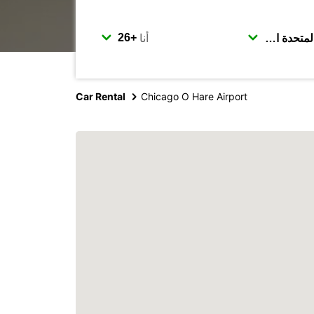
أنا
Car Rental
Chicago O Hare Airport