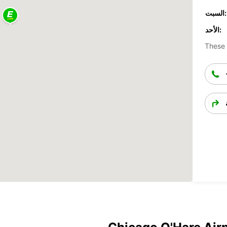
السبت:
الأحد:
These 