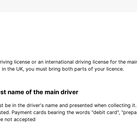
driving license or an international driving license for the ma
d in the UK, you must bring both parts of your licence.
last name of the main driver
t be in the driver's name and presented when collecting it
sted. Payment cards bearing the words "debit card", "prepaid
are not accepted