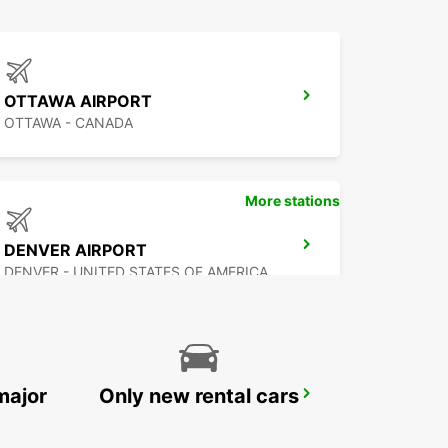
OTTAWA AIRPORT
OTTAWA - CANADA
More stations
DENVER AIRPORT
DENVER - UNITED STATES OF AMERICA
major
Only new rental cars
TAMPA AIRPORT
TAMPA - UNITED STATES OF AMERICA