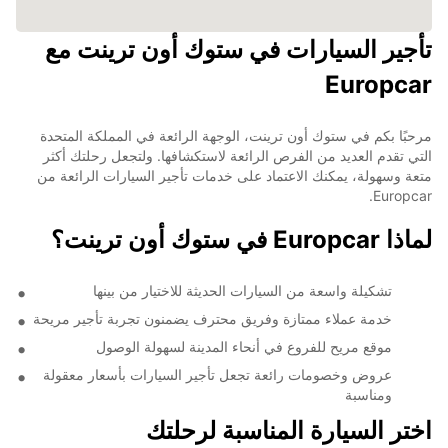
تأجير السيارات في ستوك أون ترينت مع
Europcar
مرحبًا بكم في ستوك أون ترينت، الوجهة الرائعة في المملكة المتحدة
التي تقدم العديد من الفرص الرائعة لاستكشافها. ولتجعل رحلتك أكثر
متعة وسهولة، يمكنك الاعتماد على خدمات تأجير السيارات الرائعة من
Europcar.
لماذا Europcar في ستوك أون ترينت؟
تشكيلة واسعة من السيارات الحديثة للاختيار من بينها
خدمة عملاء ممتازة وفريق محترف يضمنون تجربة تأجير مريحة
موقع مريح للفروع في أنحاء المدينة لسهولة الوصول
عروض وخصومات رائعة تجعل تأجير السيارات بأسعار معقولة
ومناسبة
اختر السيارة المناسبة لرحلتك