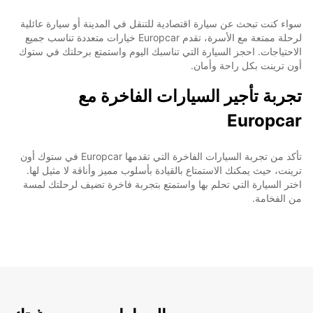
سواء كنت تبحث عن سيارة اقتصادية للتنقل في المدينة أو سيارة عائلية
لرحلة ممتعة مع الأسرة، تقدم Europcar خيارات متعددة تناسب جميع
الاحتياجات. احجز السيارة التي تناسبك اليوم واستمتع برحلتك في ستوك
أون ترينت بكل راحة وأمان.
تجربة تأجير السيارات الفاخرة مع
Europcar
تأكد من تجربة السيارات الفاخرة التي تقدمها Europcar في ستوك أون
ترينت، حيث يمكنك الاستمتاع بالقيادة بأسلوب مميز وأناقة لا مثيل لها.
اختر السيارة التي تحلم بها واستمتع بتجربة فاخرة تضيف لرحلتك لمسة
من الفخامة.