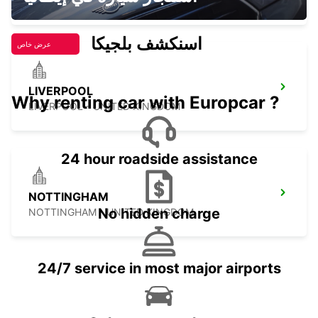
BIRMINGHAM - UNITED KINGDOM
اسنكشف بلجيكا
عرض خاص
LIVERPOOL
Why renting car with Europcar ?
LIVERPOOL - UNITED KINGDOM
24 hour roadside assistance
NOTTINGHAM
No hidden charge
NOTTINGHAM - UNITED KINGDOM
24/7 service in most major airports