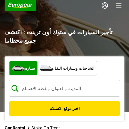
تأجير السيارات في ستوك أون ترينت : اكتشف
جميع محطاتنا
ما نوع المركبة؟
الشاحنات وسيارات النقل
سيارة
اختر موقع الاستلام
Car Rental
Stoke On Trent