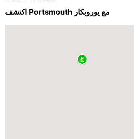
اكتشف Portsmouth مع يوروبكار