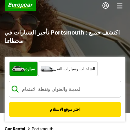
تأجير السيارات في Portsmouth : اكتشف جميع
محطاتنا
ما نوع المركبة؟
الشاحنات وسيارات النقل
سيارة
اختر موقع الاستلام
Car Rental
Portsmouth