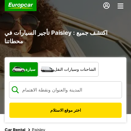
تأجير السيارات في Paisley : اكتشف جميع
محطاتنا
ما نوع المركبة؟
الشاحنات وسيارات النقل
سيارة
اختر موقع الاستلام
Car Rental
Paisley