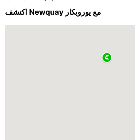
اكتشف Newquay مع يوروبكار