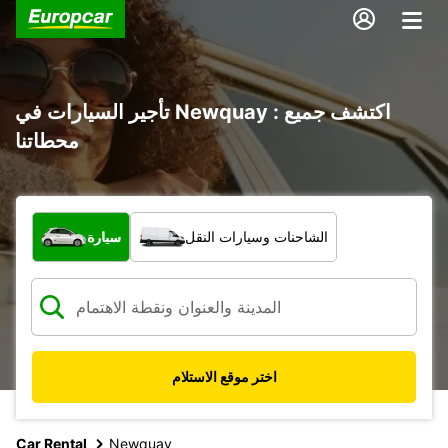
تأجير السيارات في Newquay : اكتشف جميع
محطاتنا
ما نوع المركبة؟
الشاحنات وسيارات النقل
سيارة
اختر موقع الاستلام
Car Rental
Newquay