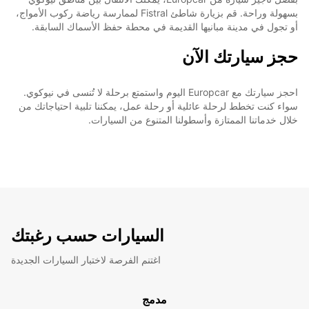
بسهولة وراحة. قم بزيارة شاطئ Fistral لممارسة رياضة ركوب الأمواج،
أو تجول في مدينة مبانيها القديمة في محطة حفظ الأسماك السابقة.
حجز سيارتك الآن
احجز سيارتك مع Europcar اليوم واستمتع برحلة لا تُنسى في نيوكوي.
سواء كنت تخطط لرحلة عائلية أو رحلة عمل، يمكننا تلبية احتياجاتك من
خلال خدماتنا الممتازة وأسطولنا المتنوع من السيارات.
السيارات حسب رغبتك
اغتنم الفرصة لاختبار السيارات الجديدة
مدمج