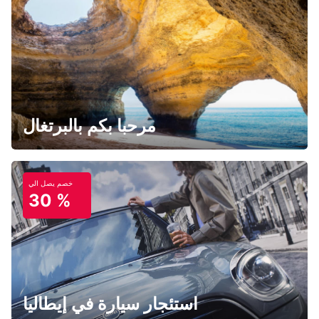
مرحبا بكم بالبرتغال
خصم يصل الي
30 %
استئجار سيارة في إيطاليا