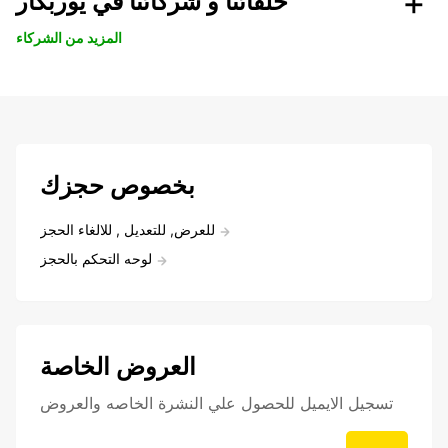
حلفائنا و شركائنا في يوربكار
المزيد من الشركاء
بخصوص حجزك
للعرض, للتعديل , للالغاء الحجز
لوحه التحكم بالحجز
العروض الخاصة
تسجيل الايميل للحصول علي النشرة الخاصه والعروض