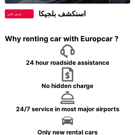
اسنكشف بلجيكا
عرض خاص
Why renting car with Europcar ?
24 hour roadside assistance
No hidden charge
24/7 service in most major airports
Only new rental cars