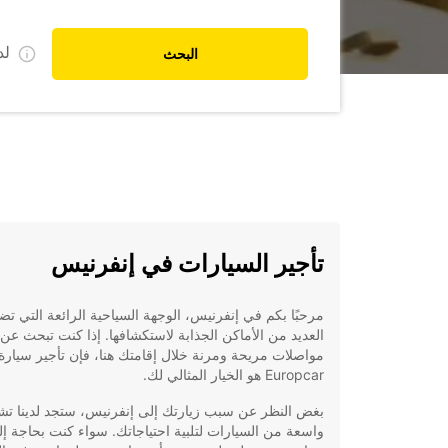
ل
البحث
تأجير السيارات في إنفرنيس
مرحبًا بكم في إنفرنيس، الوجهة السياحية الرائعة التي تض
العديد من الأماكن الجذابة لاستكشافها. إذا كنت تبحث عن
مواصلات مريحة ومرنة خلال إقامتك هنا، فإن تأجير سيارة
Europcar هو الخيار المثالي لك.
بغض النظر عن سبب زيارتك إلى إنفرنيس، ستجد لدينا تش
واسعة من السيارات لتلبية احتياجاتك. سواء كنت بحاجة إ