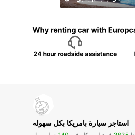
لقضاء عطلة مميزة مع يوربكار
Why renting car with Europc
24 hour roadside assistance
استاجر سيارة بامريكا بكل سهوله