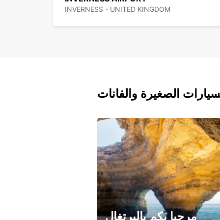
INVERNESS - UNITED KINGDOM
سيارات الصغيرة والفانات
مرحبا بكم بالبرتغال