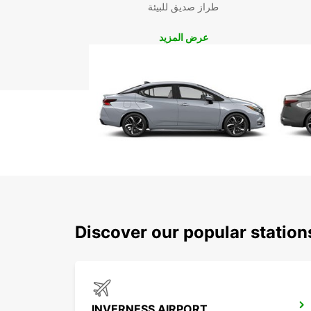
طراز صديق للبيئة
عرض المزيد
Discover our popular station
INVERNESS AIRPORT