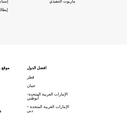
ماريوت التنفيذي
إسباني
إيطالي
افضل الدول
موقع م
قطر
عمان
الإمارات العربية المتحدة-
أبوظبي
الإمارات العربية المتحدة –
دبي
ف