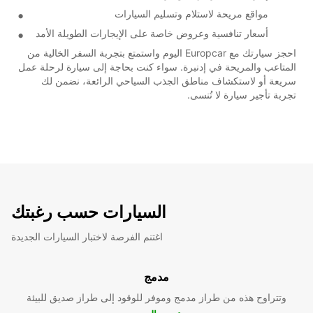
مواقع مريحة لاستلام وتسليم السيارات
أسعار تنافسية وعروض خاصة على الإيجارات الطويلة الأمد
احجز سيارتك مع Europcar اليوم واستمتع بتجربة السفر الخالية من
المتاعب والمريحة في إدنبرة. سواء كنت بحاجة إلى سيارة لرحلة عمل
سريعة أو لاستكشاف مناطق الجذب السياحي الرائعة، نضمن لك
تجربة تأجير سيارة لا تُنسى.
السيارات حسب رغبتك
اغتنم الفرصة لاختبار السيارات الجديدة
مدمج
وتتراوح هذه من طراز مدمج وموفر للوقود إلى طراز صديق للبيئة