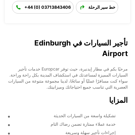
خط سير الرحلة
+44 (0) 03713843406
تأجير السيارات في Edinburgh
Airport
مرحبًا بكم في مطار إيدنبرة، حيث توفر Europcar خدمات تأجير
السيارات المميزة لمساعدتك في استكشاف المدينة بكل راحة وراحة.
سواء كنت مسافرًا عمليًا أو سائحًا، لدينا مجموعة متنوعة من السيارات
العصرية التي تناسب جميع احتياجاتك وميزانيتك.
المزايا
تشكيلة واسعة من السيارات الحديثة
خدمة عملاء ممتازة تضمن رضاك التام
إجراءات تأجير سهلة وسريعة