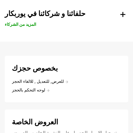
حلفائنا و شركائنا في يوربكار
المزيد من الشركاء
بخصوص حجزك
للعرض, للتعديل , للالغاء الحجز
لوحه التحكم بالحجز
العروض الخاصة
تسجيل الايميل للحصول علي النشرة الخاصه والعروض