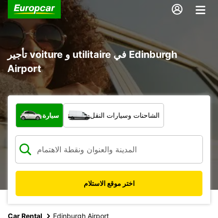
تأجير voiture و utilitaire في Edinburgh
Airport
ما نوع المركبة؟
الشاحنات وسيارات النقل
سيارة
اختر موقع الاستلام
Car Rental
Edinburgh Airport