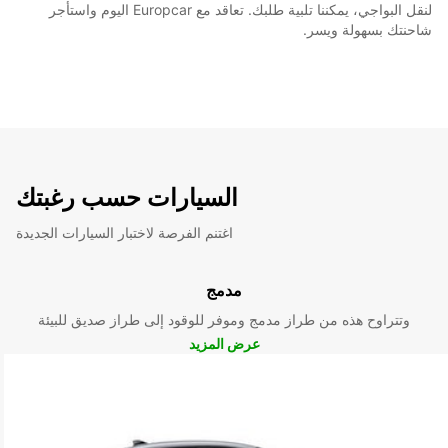
لنقل البواجي، يمكننا تلبية طلبك. تعاقد مع Europcar اليوم واستأجر
شاحنتك بسهولة ويسر.
السيارات حسب رغبتك
اغتنم الفرصة لاختبار السيارات الجديدة
مدمج
وتتراوح هذه من طراز مدمج وموفر للوقود إلى طراز صديق للبيئة
عرض المزيد