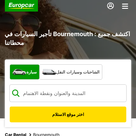
تأجير السيارات في Bournemouth : اكتشف جميع
محطاتنا
ما نوع المركبة؟
الشاحنات وسيارات النقل
سيارة
اختر موقع الاستلام
Car Rental
Bournemouth