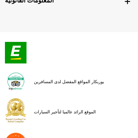
المعلومات القانونية
يوربكار المواقع المفضل لدى المسافرين
الموقع الرائد عالميا لتأجير السيارات