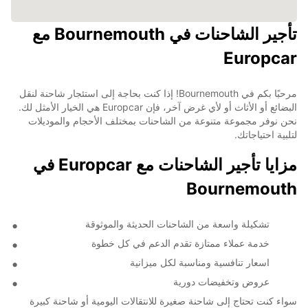
تأجير الشاحنات في Bournemouth مع
Europcar
مرحبًا بكم في Bournemouth! إذا كنت بحاجة إلى استئجار شاحنة لنقل
البضائع أو الأثاث أو لأي غرض آخر، فإن Europcar هي الخيار الأمثل لك.
نحن نوفر مجموعة متنوعة من الشاحنات بمختلف الأحجام والموديلات
لتلبية احتياجاتك.
مزايا تأجير الشاحنات مع Europcar في
Bournemouth
تشكيلة واسعة من الشاحنات الحديثة والموثوقة
خدمة عملاء ممتازة تقدم الدعم في كل خطوة
اسعار تنافسية ومناسبة لكل ميزانية
عروض وتخفيضات دورية
سواء كنت تحتاج إلى شاحنة صغيرة للانتقالات اليومية أو شاحنة كبيرة