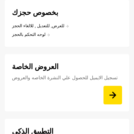
بخصوص حجزك
للعرض, للتعديل , للالغاء الحجز
لوحه التحكم بالحجز
العروض الخاصة
تسجيل الايميل للحصول علي النشرة الخاصه والعروض
التطبيق الذكي