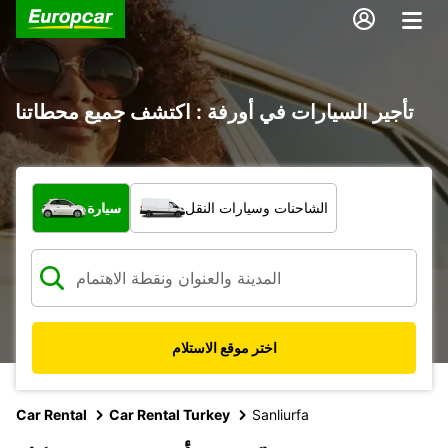
تأجير السيارات في أورفة : اكتشف جميع محطاتنا
ما نوع المركبة؟
الشاحنات وسيارات النقل
سيارة
اختر موقع الاستلام
Car Rental
Car Rental Turkey
Sanliurfa