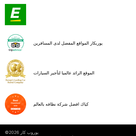
يوربكار المواقع المفضل لدى المسافرين
الموقع الرائد عالميا لتأجير السيارات
كياك افضل شركة نظافه بالعالم
©يوروب كار 2026