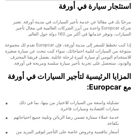
استئجار سيارة في أورفة
مرحبًا بك في مقالنا عن خدمة تأجير السيارات في مدينة أورفة. تعتبر
شركة Europcar واحدة من أبرز الشركات العالمية في مجال تأجير
السيارات، وتوفر خدماتها في أكثر من 160 دولة حول العالم.
إذا كنت تخطط للسفر إلى مدينة أورفة، فإن Europcar تقدم لك مجموعة
متنوعة من السيارات لتلبية احتياجاتك، سواء كنت تبحث عن سيارة صغيرة
للاستخدام اليومي أو سيارة كبيرة لرحلة عائلية. بفضل فريقنا المحترف
والودود، ستحصل على تجربة تأجير سيارة سلسة ومريحة في أورفة.
المزايا الرئيسية لتأجير السيارات في أورفة
مع Europcar:
تشكيلة واسعة من السيارات للاختيار من بينها، بما في ذلك
سيارات اقتصادية وسيارات فاخرة.
خدمة عملاء ممتازة تضمن رضا الزبائن وتلبية جميع احتياجاتهم
بكفاءة.
أسعار تنافسية وعروض خاصة على التأجير لتوفير المزيد من