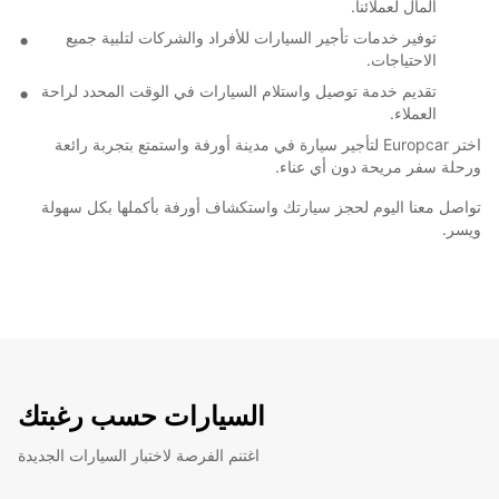
المال لعملائنا.
توفير خدمات تأجير السيارات للأفراد والشركات لتلبية جميع
الاحتياجات.
تقديم خدمة توصيل واستلام السيارات في الوقت المحدد لراحة
العملاء.
اختر Europcar لتأجير سيارة في مدينة أورفة واستمتع بتجربة رائعة
ورحلة سفر مريحة دون أي عناء.
تواصل معنا اليوم لحجز سيارتك واستكشاف أورفة بأكملها بكل سهولة
ويسر.
السيارات حسب رغبتك
اغتنم الفرصة لاختبار السيارات الجديدة