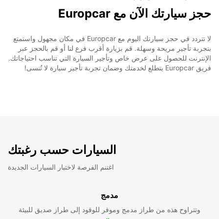
حجز سيارتك الآن مع Europcar
لا تتردد في حجز سيارتك اليوم مع Europcar في مكان مجهول واستمتع
بتجربة تأجير مريحة وسهلة. قم بزيارة أقرب فرع لنا أو قم بالحجز عبر
الإنترنت للحصول على عرض خاص وتأجير السيارة التي تناسب احتياجاتك.
فريق Europcar يتطلع لخدمتك وضمان تجربة تأجير سيارة لا تُنسى!
السيارات حسب رغبتك
اغتنم الفرصة لاختبار السيارات الجديدة
مدمج
وتتراوح هذه من طراز مدمج وموفر للوقود إلى طراز صديق للبيئة