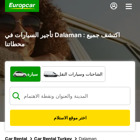
تأجير السيارات في Dalaman : اكتشف جميع
محطاتنا
ما نوع المركبة؟
الشاحنات وسيارات النقل
سيارة
اختر موقع الاستلام
Car Rental
Car Rental Turkey
Dalaman