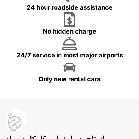
24 hour roadside assistance
No hidden charge
24/7 service in most major airports
Only new rental cars
استاجر سيارة بامريكا بكل سهوله