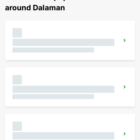
around Dalaman
-
-