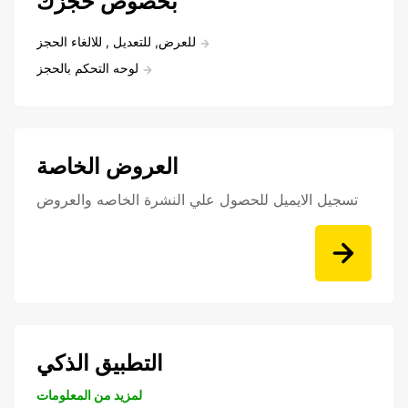
بخصوص حجزك
للعرض, للتعديل , للالغاء الحجز
لوحه التحكم بالحجز
العروض الخاصة
تسجيل الايميل للحصول علي النشرة الخاصه والعروض
التطبيق الذكي
لمزيد من المعلومات