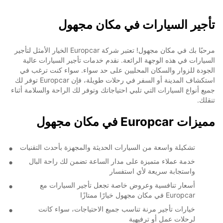
تأجير السيارات في مكان مجهول
مرحبًا بك في مكان مجهول! تعتبر شركة Europcar الخيار الأمثل لتأجير
السيارات في هذه الوجهة الرائعة. نقدم خدمات تأجير السيارات عالية
الجودة للزوار والسكان المحليين على حد سواء. سواء كنت ترغب في
استكشاف المدينة أو السفر في رحلات طويلة، فإن Europcar توفر لك
جميع أنواع السيارات التي تلبي احتياجاتك وتوفر لك الراحة والسلامة أثناء
تنقلك.
مميزات Europcar في مكان مجهول
تشكيلة واسعة من السيارات الحديثة والمجهزة بأحدث التقنيات
خدمة عملاء متميزة على مدار الساعة تضمن لك راحة البال
واستجابة سريعة لأي استفسار
أسعار تنافسية وعروض خاصة تجعل تأجير السيارات مع
Europcar في مكان مجهول خيارًا ممتازًا
خيارات تأجير مرنة تناسب جميع الاحتياجات، سواء كانت
لرحلات عمل أو ترفيهية