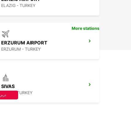
ELAZIG - TURKEY
More stations
ERZURUM AIRPORT
ERZURUM - TURKEY
SIVAS
SIVAS - TURKEY
عرض 