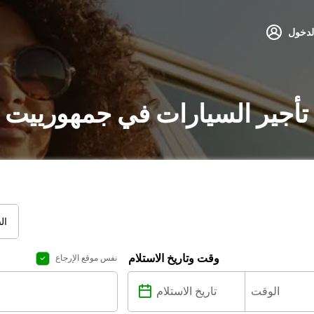
لدخول
تأجير السيارات في جمهورييت 
ال
وقت وتاريخ الاستلام
نفس موقع الإرجاع