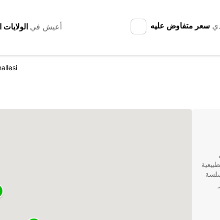
دي
سعر متفاوض عليه
أعيش في
allesi
بيعية
سلسة