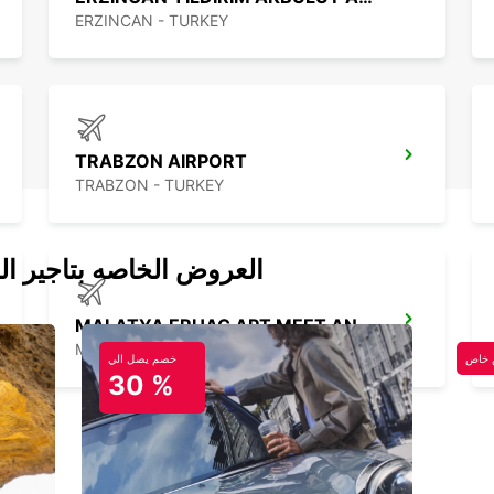
ERZINCAN - TURKEY
TRABZON AIRPORT
TRABZON - TURKEY
العروض الخاصه بتاجير ال
MALATYA ERHAC APT MEET AND GREET
MALATYA - TURKEY
خاص
خصم يصل الي
30 %