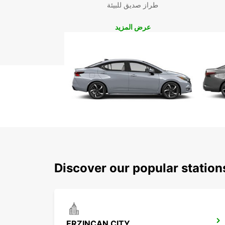
طراز صديق للبيئة
عرض المزيد
Discover our popular statio
ERZINCAN CITY