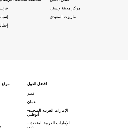
مركز مدينة ويستن
فرنسا
ماريوت التنفيذي
إسباني
إيطالي
افضل الدول
موقع م
قطر
عمان
الإمارات العربية المتحدة-
أبوظبي
الإمارات العربية المتحدة –
دبي
ف