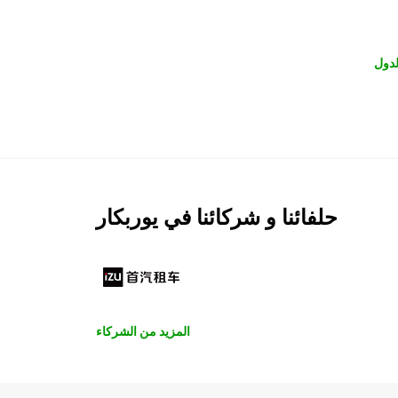
لدول
حلفائنا و شركائنا في يوربكار
المزيد من الشركاء