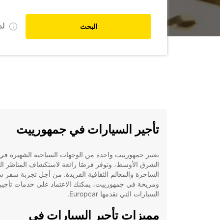
ل
البحث
تأجير السيارات في جمهورييت
تعتبر جمهورييت واحدة من الوجهات السياحية الشهيرة في
الشرق الأوسط، وتوفر فرصًا رائعة لاستكشاف المناظر الط
الساحرة والمعالم الثقافية الفريدة. من أجل تجربة سفر 
ومريحة في جمهورييت، يمكنك الاعتماد على خدمات تأجير
السيارات التي تقدمها Europcar.
مميزات تأجير السيارات في