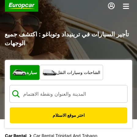
تأجير السيارات في ترينيداد وتوباغو : اكتشف جميع
الوجهات
ما نوع المركبة؟
الشاحنات وسيارات النقل
سيارة
اختر موقع الاستلام
Car Rental
Car Rental Trinidad And Tobago