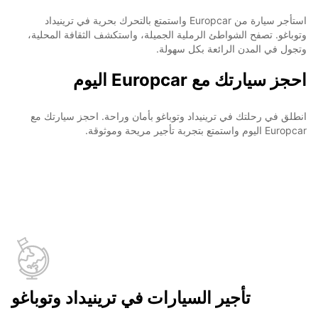
استأجر سيارة من Europcar واستمتع بالتحرك بحرية في ترينيداد
وتوباغو. تصفح الشواطئ الرملية الجميلة، واستكشف الثقافة المحلية،
وتجول في المدن الرائعة بكل سهولة.
احجز سيارتك مع Europcar اليوم
انطلق في رحلتك في ترينيداد وتوباغو بأمان وراحة. احجز سيارتك مع
Europcar اليوم واستمتع بتجربة تأجير مريحة وموثوقة.
تأجير السيارات في ترينيداد وتوباغو