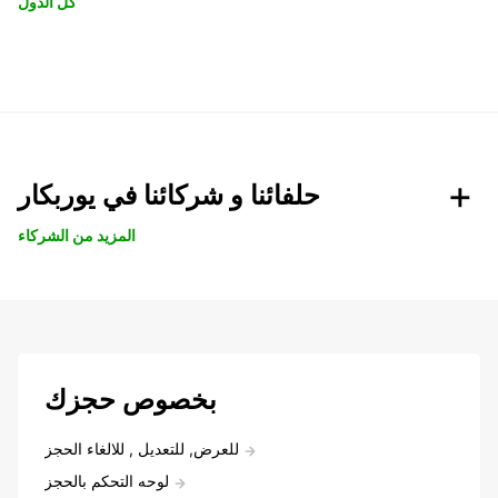
كل الدول
حلفائنا و شركائنا في يوربكار
المزيد من الشركاء
بخصوص حجزك
للعرض, للتعديل , للالغاء الحجز
لوحه التحكم بالحجز