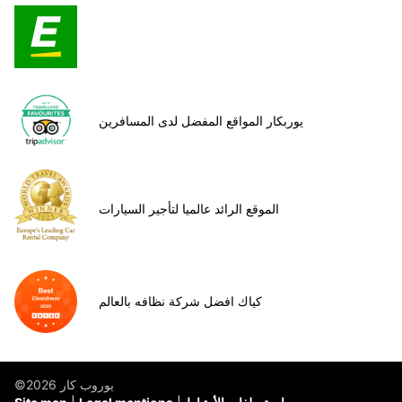
يوربكار المواقع المفضل لدى المسافرين
الموقع الرائد عالميا لتأجير السيارات
كياك افضل شركة نظافه بالعالم
©يوروب كار 2026