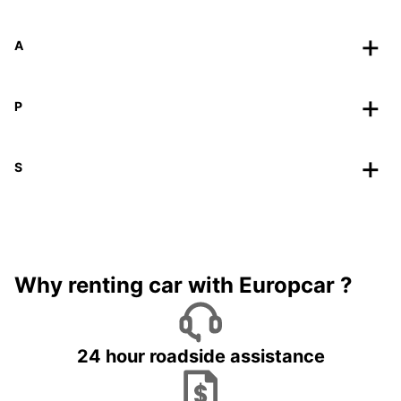
A
P
S
Why renting car with Europcar ?
24 hour roadside assistance