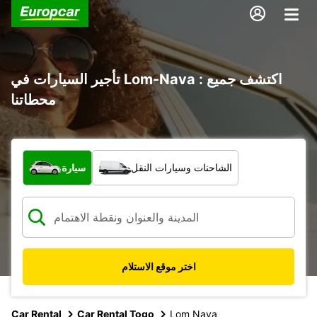
تأجير السيارات في Lom-Nava : اكتشف جميع
محطاتنا
ما نوع المركبة؟
الشاحنات وسيارات النقل
سيارة
اختر موقع الاستلام
Car Rental
Car Rental Togo
Lom Nava