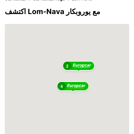
اكتشف Lom-Nava مع يوروبكار
2
4