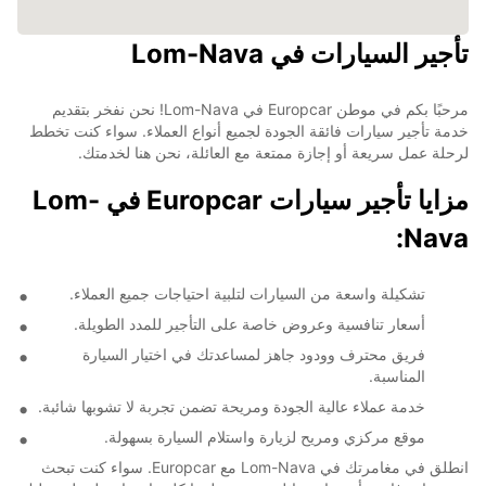
تأجير السيارات في Lom-Nava
مرحبًا بكم في موطن Europcar في Lom-Nava! نحن نفخر بتقديم
خدمة تأجير سيارات فائقة الجودة لجميع أنواع العملاء. سواء كنت تخطط
لرحلة عمل سريعة أو إجازة ممتعة مع العائلة، نحن هنا لخدمتك.
مزايا تأجير سيارات Europcar في Lom-
Nava:
تشكيلة واسعة من السيارات لتلبية احتياجات جميع العملاء.
أسعار تنافسية وعروض خاصة على التأجير للمدد الطويلة.
فريق محترف وودود جاهز لمساعدتك في اختيار السيارة
المناسبة.
خدمة عملاء عالية الجودة ومريحة تضمن تجربة لا تشوبها شائبة.
موقع مركزي ومريح لزيارة واستلام السيارة بسهولة.
انطلق في مغامرتك في Lom-Nava مع Europcar. سواء كنت تبحث