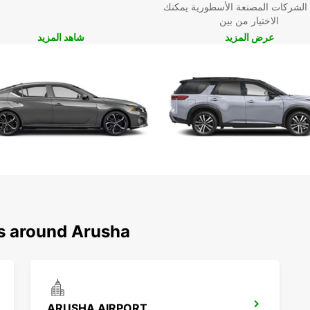
 الشركات المصنعة الأسطورية يمكنك
الاختيار من بين
عرض المزيد
شاهد المزيد
ns around Arusha
ARUSHA AIRPORT