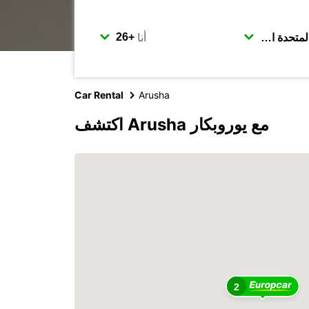
أنا
Car Rental
Arusha
اكتشف Arusha مع يوروبكار
2