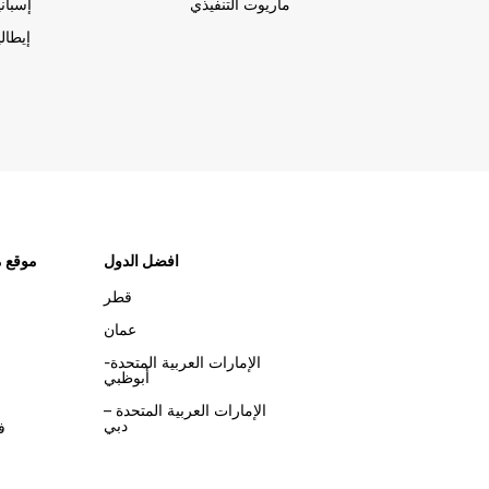
ماريوت التنفيذي
إسباني
إيطالي
افضل الدول
موقع م
قطر
عمان
الإمارات العربية المتحدة-
أبوظبي
الإمارات العربية المتحدة –
دبي
ف