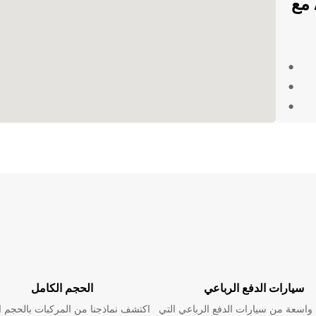
مزايا تأجير السيارات في Arusha مع
سيارات الدفع الرباعي
الحجم الكامل
اسعة من سيارات الدفع الرباعي التي
اكتشف نماذجنا من المركبات بالحجم ا