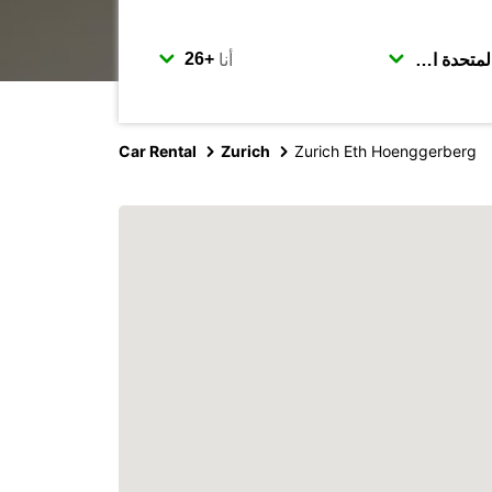
أنا
Car Rental
Zurich
Zurich Eth Hoenggerberg