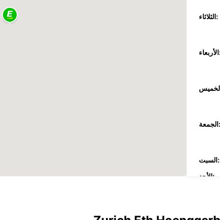
الثلاثاء:
عاء:
جمعة:
السبت:
الأحد:
ضافية
These 