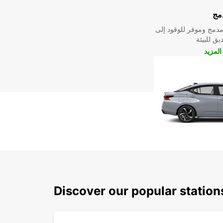
مج
دمج وموفر للوقود إلى
ق للبيئة
لمزيد
Discover our popular station