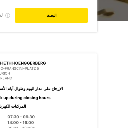
ل
البحث
CH ETH HOENGGERBERG
O-FRANSCINI-PLATZ 5
URICH
ERLAND
الإرجاع على مدار اليوم وطوال أيام الأس
ck up during closing hours
المركبات الكهربا
07:30 - 09:30
14:00 - 16:00