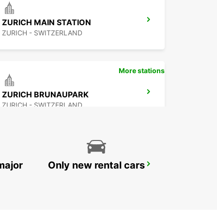
ZURICH MAIN STATION
ZURICH - SWITZERLAND
More stations
ZURICH BRUNAUPARK
ZURICH - SWITZERLAND
major
Only new rental cars
DUEBENDORF AMAG
DUEBENDORF - SWITZERLAND