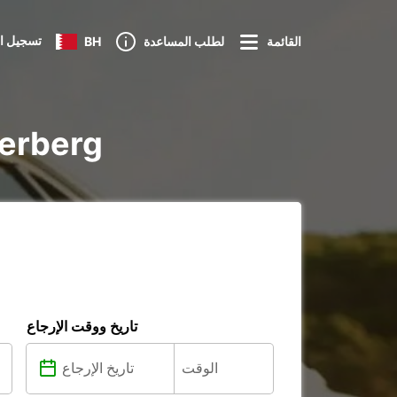
تسجيل ا
القائمة
لطلب المساعدة
BH
تأجير voiture 
تاريخ ووقت الإرجاع