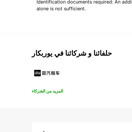
Identification documents required: An addit
alone is not sufficient.
حلفائنا و شركائنا في يوربكار
المزيد من الشركاء