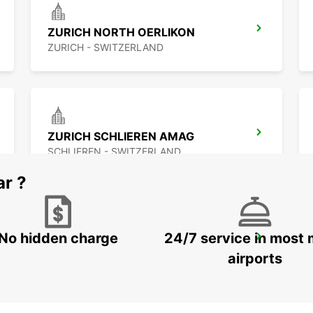
ZURICH NORTH OERLIKON
ZURICH - SWITZERLAND
ZURICH SCHLIEREN AMAG
SCHLIEREN - SWITZERLAND
ar ?
No hidden charge
24/7 service in most 
ZURICH SEEFELD
ZURICH - SWITZERLAND
airports