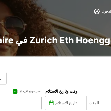
لدخول
و utilitaire في Zurich Eth Hoenggerberg
ال
وقت وتاريخ الاستلام
نفس موقع الإرجاع