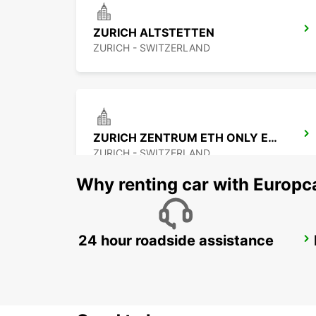
ZURICH ALTSTETTEN
ZURICH - SWITZERLAND
ZURICH ZENTRUM ETH ONLY ETH
ZURICH - SWITZERLAND
Why renting car with Europc
24 hour roadside assistance
ZURICH KLOTEN AIRPORT
ZURICH - SWITZERLAND