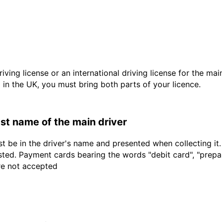
driving license or an international driving license for the ma
d in the UK, you must bring both parts of your licence.
last name of the main driver
t be in the driver's name and presented when collecting it
sted. Payment cards bearing the words "debit card", "prepaid
are not accepted