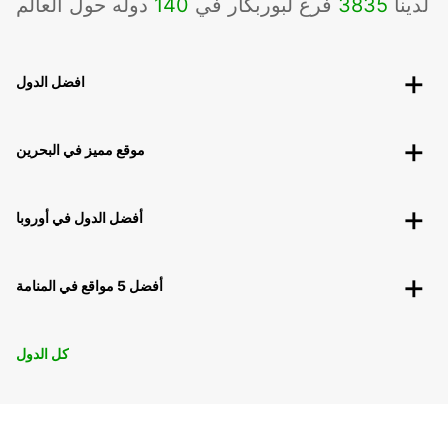
لدينا
3835
فرع لبوربكار في
140
دوله حول العالم
افضل الدول
موقع مميز في البحرين
أفضل الدول في أوروبا
أفضل 5 مواقع في المنامة
كل الدول