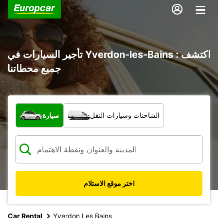
تأجير السيارات في Yverdon-les-Bains : اكتشف
جميع محطاتنا
ما نوع المركبة؟
الشاحنات وسيارات النقل
سيارة
اختر موقع الاستلام
Car Rental
Yverdon Les Bains