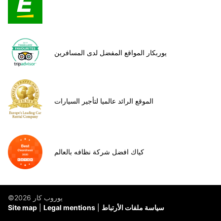
يوربكار المواقع المفضل لدى المسافرين
الموقع الرائد عالميا لتأجير السيارات
كياك افضل شركة نظافه بالعالم
©يوروب كار 2026
سياسة ملفات الأرتباط
Legal mentions
Site map