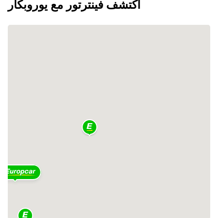
اكتشف فينترتور مع يوروبكار