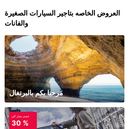
العروض الخاصه بتاجير السيارات الصغيرة
والفانات
مرحبا بكم بالبرتغال
خصم يصل الي
30 %