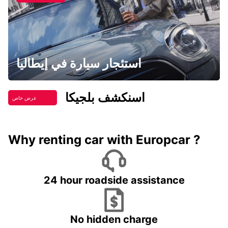
استئجار سيارة في إيطاليا
اسنكشف بلجيكا
عرض خاص
Why renting car with Europcar ?
24 hour roadside assistance
No hidden charge