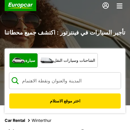
تأجير السيارات في فينترتور : اكتشف جميع محطاتنا
ما نوع المركبة؟
الشاحنات وسيارات النقل
سيارة
اختر موقع الاستلام
Car Rental
Winterthur