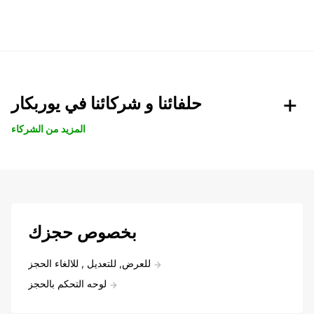
حلفائنا و شركائنا في يوربكار
المزيد من الشركاء
بخصوص حجزك
للعرض, للتعديل , للالغاء الحجز
لوحه التحكم بالحجز