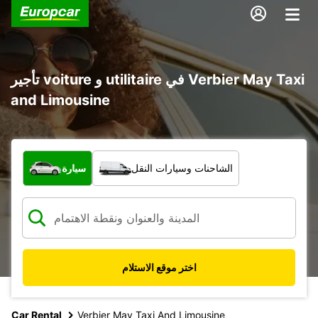
تأجير voiture و utilitaire في Verbier May Taxi
and Limousine
ما نوع المركبة؟
الشاحنات وسيارات النقل
سيارة
اختر موقع الاستلام
Car Rental
Verbier May Taxi And Limousine