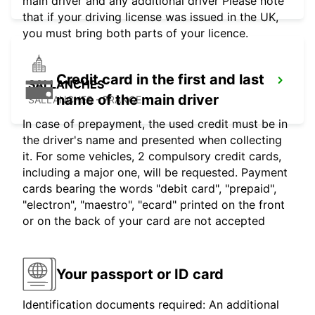
main driver and any additional driver Please note
that if your driving license was issued in the UK,
you must bring both parts of your licence.
Credit card in the first and last
SALLANCHES
name of the main driver
SALLANCHES - FRANCE
In case of prepayment, the used credit must be in
the driver's name and presented when collecting
it. For some vehicles, 2 compulsory credit cards,
including a major one, will be requested. Payment
cards bearing the words "debit card", "prepaid",
"electron", "maestro", "ecard" printed on the front
or on the back of your card are not accepted
Your passport or ID card
Identification documents required: An additional