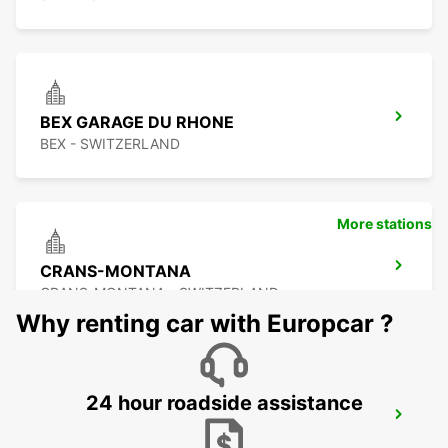
BEX GARAGE DU RHONE
BEX - SWITZERLAND
More stations
CRANS-MONTANA
CRANS-MONTANA - SWITZERLAND
Why renting car with Europcar ?
24 hour roadside assistance
SIERRE GARAGE OLYMPIC
SIERRE - SWITZERLAND