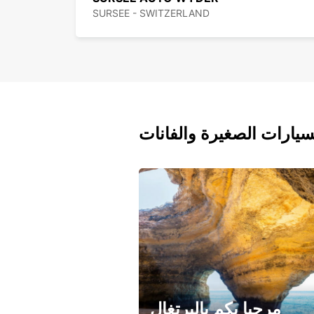
SURSEE - SWITZERLAND
سيارات الصغيرة والفانات
مرحبا بكم بالبرتغال