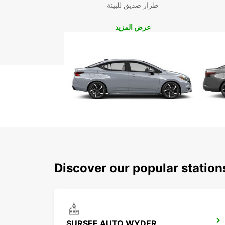
طراز صديق للبيئة
عرض المزيد
Discover our popular statio
SURSEE AUTO WYDER