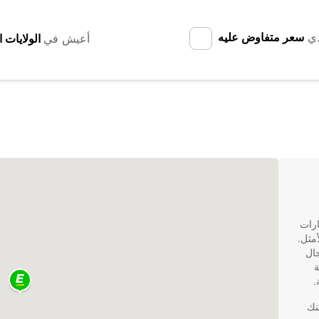
دي
سعر متفاوض عليه
أعيش في
سيارات
ي الخيار الأمثل.
مجال
ة
مكنك