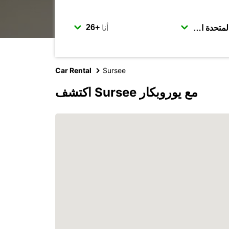
أنا
Car Rental
Sursee
اكتشف Sursee مع يوروبكار