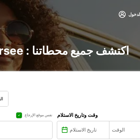
لدخول
تأجير السيارات في Sursee : اكتشف جميع محطاتنا
ال
وقت وتاريخ الاستلام
نفس موقع الإرجاع