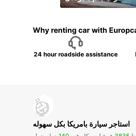
لقضاء عطلة مميزة مع يوربكار
Why renting car with Europc
24 hour roadside assistance
استاجر سيارة بامريكا بكل سهوله