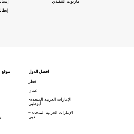
ماريوت التنفيذي
إسباني
إيطالي
افضل الدول
موقع م
قطر
عمان
الإمارات العربية المتحدة-
أبوظبي
الإمارات العربية المتحدة –
دبي
ف