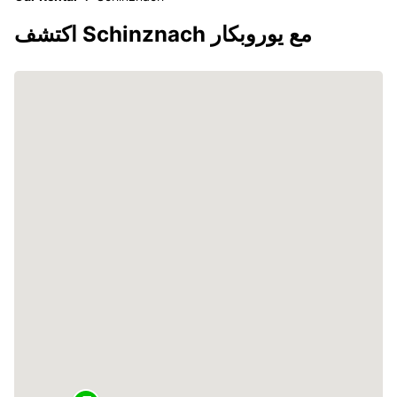
اكتشف Schinznach مع يوروبكار