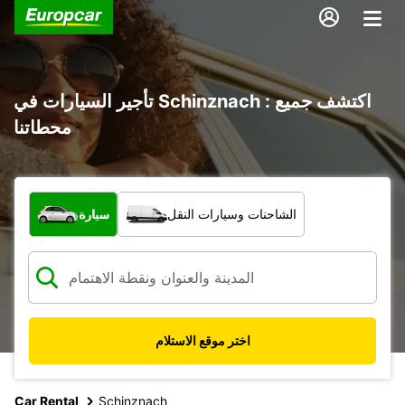
تأجير السيارات في Schinznach : اكتشف جميع
محطاتنا
ما نوع المركبة؟
الشاحنات وسيارات النقل
سيارة
اختر موقع الاستلام
Car Rental
Schinznach