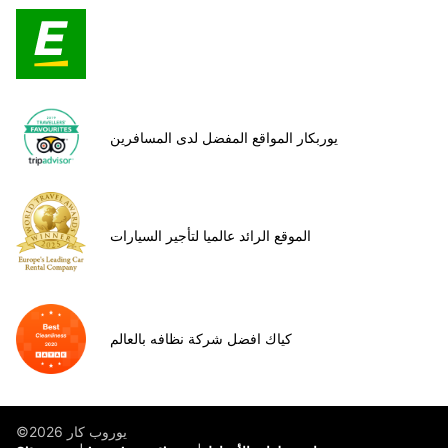
يوربكار المواقع المفضل لدى المسافرين
الموقع الرائد عالميا لتأجير السيارات
كياك افضل شركة نظافه بالعالم
©يوروب كار 2026