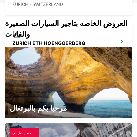
ZURICH - SWITZERLAND
العروض الخاصه بتاجير السيارات الصغيرة
والفانات
ZURICH ETH HOENGGERBERG
ZURICH - SWITZERLAND
ZURICH BRUNAUPARK
ZURICH - SWITZERLAND
مرحبا بكم بالبرتغال
خصم يصل الي
SURSEE AUTO WYDER