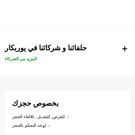
حلفائنا و شركائنا في يوربكار
المزيد من الشركاء
بخصوص حجزك
للعرض, للتعديل , للالغاء الحجز
لوحه التحكم بالحجز