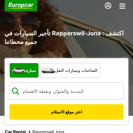
تأجير السيارات في Rapperswil-Jona : اكتشف
جميع محطاتنا
ما نوع المركبة؟
الشاحنات وسيارات النقل
سيارة
اختر موقع الاستلام
Car Rental
Rapperswil Jona