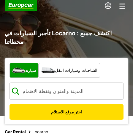
تأجير السيارات في Locarno : اكتشف جميع
محطاتنا
ما نوع المركبة؟
الشاحنات وسيارات النقل
سيارة
اختر موقع الاستلام
Car Rental
Locarno