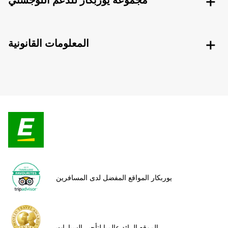
مجموعة يوربكار للدعم اللوجستي
المعلومات القانونية
يوربكار المواقع المفضل لدى المسافرين
الموقع الرائد عالميا لتأجير السيارات