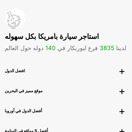
استاجر سيارة بامريكا بكل سهوله
لدينا
3835
فرع لبوربكار في
140
دوله حول العالم
افضل الدول
موقع مميز في البحرين
أفضل الدول في أوروبا
أفضل 5 مواقع في المنامة