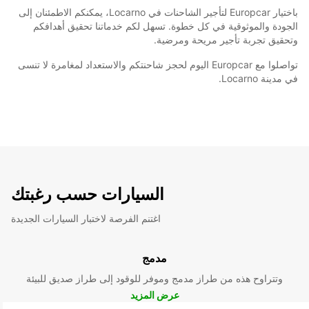
باختيار Europcar لتأجير الشاحنات في Locarno، يمكنكم الاطمئنان إلى
الجودة والموثوقية في كل خطوة. تسهل لكم خدماتنا تحقيق أهدافكم
وتحقيق تجربة تأجير مريحة ومرضية.
تواصلوا مع Europcar اليوم لحجز شاحنتكم والاستعداد لمغامرة لا تنسى
في مدينة Locarno.
السيارات حسب رغبتك
اغتنم الفرصة لاختبار السيارات الجديدة
مدمج
وتتراوح هذه من طراز مدمج وموفر للوقود إلى طراز صديق للبيئة
عرض المزيد