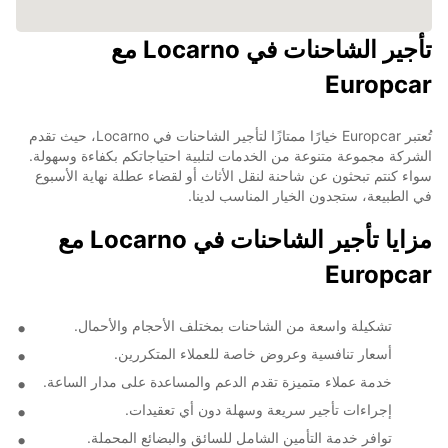
تأجير الشاحنات في Locarno مع
Europcar
تُعتبر Europcar خيارًا ممتازًا لتأجير الشاحنات في Locarno، حيث تقدم
الشركة مجموعة متنوعة من الخدمات لتلبية احتياجاتكم بكفاءة وسهولة.
سواء كنتم تبحثون عن شاحنة لنقل الأثاث أو لقضاء عطلة نهاية الأسبوع
في الطبيعة، ستجدون الخيار المناسب لدينا.
مزايا تأجير الشاحنات في Locarno مع
Europcar
تشكيلة واسعة من الشاحنات بمختلف الأحجام والأحمال.
أسعار تنافسية وعروض خاصة للعملاء المتكررين.
خدمة عملاء متميزة تقدم الدعم والمساعدة على مدار الساعة.
إجراءات تأجير سريعة وسهلة دون أي تعقيدات.
توافر خدمة التأمين الشامل للسائق والبضائع المحملة.