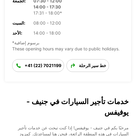
07:30 - 12:00
الجمعة:
14:00 - 17:30
17:31 - 18:00*
08:00 - 12:00
السبت:
14:00 - 18:00
الأحد:
*برسوم إضافية
These opening hours may vary due to public holidays.
خط سير الرحلة
+41 (22) 7021199
خدمات تأجير السيارات في جنيف -
يوفيفس
مرحبًا بكم في جنيف - يوفيفس! إذا كنت تبحث عن خدمات تأجير
السيارات في هذه المنطقة الرائعة، فنحن هنا لمساعدتك. كمزود