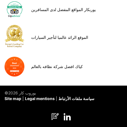
يوربكار المواقع المفضل لدى المسافرين
الموقع الرائد عالميا لتأجير السيارات
كياك افضل شركة نظافه بالعالم
©يوروب كار 2026
سياسة ملفات الأرتباط
Legal mentions
Site map