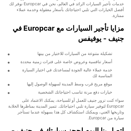
خدمات تأجير السيارات الرائد في العالم، نحن في Europcar نوفر لك
أفضل الخيارات التي تلبي احتياجاتك بأسعار معقولة وخدمة عملاء
ممتازة.
مزايا تأجير السيارات مع Europcar في
جنيف - يوفيفس
تشكيلة متنوعة من السيارات للاختيار من بينها
أسعار تنافسية وعروض خاصة على فترات زمنية محددة
خدمة عملاء عالية الجودة لمساعدتك في اختيار السيارة
المناسبة لك
موقع مريح قرب وسط المدينة لسهولة الوصول إليها
خيارات دفع مرنة تناسب احتياجاتك الشخصية
سواء كنت تزور جنيف للعمل أو للسياحة، يمكنك الاعتماد على
Europcar لتوفير سيارة تلبي احتياجاتك. تتميز المدينة بمناظرها الخلابة
وتاريخها الغني، ويمكنك استكشاف كل هذا بسهولة عندما تستأجر
سيارة من Europcar.
اتصل بنا اليوم لحجز سيارتك في جنيف -