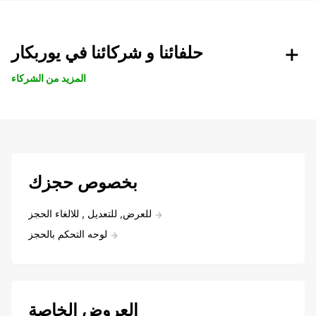
حلفائنا و شركائنا في يوربكار
المزيد من الشركاء
بخصوص حجزك
للعرض, للتعديل , للالغاء الحجز
لوحه التحكم بالحجز
العروض الخاصة