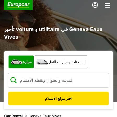
تأجير voiture و utilitaire في Geneva Eaux
Vives
ما نوع المركبة؟
الشاحنات وسيارات النقل
سيارة
اختر موقع الاستلام
Car Rental
Geneva Eaux Vives