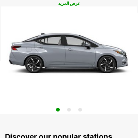
عرض المزيد
Discover our popular stations