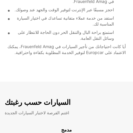
في Frauenfeld Amag.
احجز مسبقًا عبر الإنترنت لتوفير الوقت والجهد عند وصولك.
استفد من خدمة عملاء متفانية تساعدك في اختيار السيارة
المناسبة لك.
استمتع براحة البال والتنقل الحر دون الحاجة للانتظار على
وسائل النقل العامة.
أيا كانت احتياجاتك من تأجير السيارات في Frauenfeld Amag، يمكنك
الاعتماد على Europcar لتوفير الخدمة المطلوبة بكفاءة واحترافية.
السيارات حسب رغبتك
اغتنم الفرصة لاختبار السيارات الجديدة
مدمج