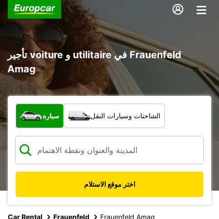
تأجير voiture و utilitaire في Frauenfeld
Amag
ما نوع المركبة؟
الشاحنات وسيارات النقل
سيارة
اختر موقع الاستلام
Car Rental
Frauenfeld
Frauenfeld Amag