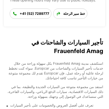
These opening hours may vary due to public holidays.
خط سير الرحلة
+41 (52) 7289777
تأجير السيارات والشاحنات في
Frauenfeld Amag
استكشف مدينة Frauenfeld Amag بكل سهولة وراحة من خلال
خدمات تأجير السيارات والشاحنات من Europcar. سواء كنت تخطط
لرحلة عائلية أو رحلة عمل، فإن Europcar تقدم لك مجموعة متنوعة
من خيارات التأجير تناسب كافة احتياجاتك.
استفد من مجموعة متنوعة من السيارات الجديدة والنظيفة، بما في
ذلك السيارات الاقتصادية، سيارات الدفع الرباعي، والسيارات الفاخرة،
التي ستساعدك في الوصول إلى وجهتك بسهولة وراحة.
تعرف على أفضل العروض والخصومات على تأجير السيارات