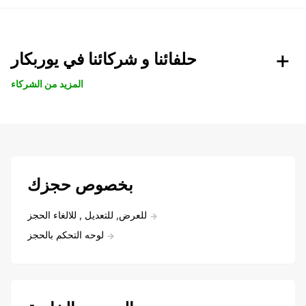
حلفائنا و شركائنا في يوربكار
المزيد من الشركاء
بخصوص حجزك
للعرض, للتعديل , للالغاء الحجز
لوحه التحكم بالحجز