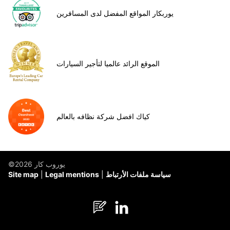
يوربكار المواقع المفضل لدى المسافرين
الموقع الرائد عالميا لتأجير السيارات
كياك افضل شركة نظافه بالعالم
©يوروب كار 2026
سياسة ملفات الأرتباط
Legal mentions
Site map