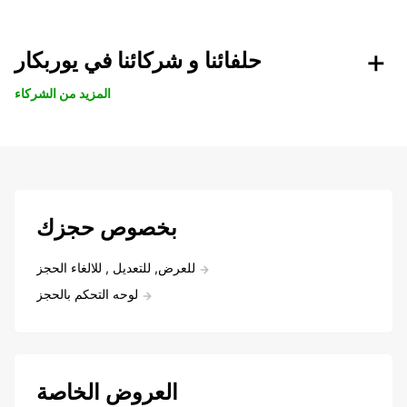
حلفائنا و شركائنا في يوربكار
المزيد من الشركاء
بخصوص حجزك
للعرض, للتعديل , للالغاء الحجز
لوحه التحكم بالحجز
العروض الخاصة