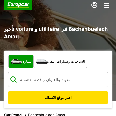
تأجير voiture و utilitaire في Bachenbuelach
Amag
ما نوع المركبة؟
الشاحنات وسيارات النقل
سيارة
اختر موقع الاستلام
Car Rental
Bachenbuelach Amag