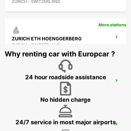
ZURICH - SWITZERLAND
More stations
ZURICH ETH HOENGGERBERG
ZURICH - SWITZERLAND
Why renting car with Europcar ?
24 hour roadside assistance
WINTERTHUR TOESS AMAG
WINTERTHUR - SWITZERLAND
No hidden charge
24/7 service in most major airports
DUEBENDORF AMAG