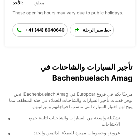
مغلق
الأحد:
These opening hours may vary due to public holidays.
خط سير الرحلة
+41 (44) 8648640
تأجير السيارات والشاحنات في
Bachenbuelach Amag
مرحبًا بكم في فروع Europcar في Bachenbuelach Amag! نحن
نوفر خدمات تأجير السيارات والشاحنات للعملاء في هذه المنطقة، مما
يتيح لهم اختيار السيارة التي تناسب احتياجاتهم وميزانيتهم.
تشكيلة واسعة من السيارات والشاحنات لتلبية جميع
الاحتياجات
عروض وخصومات مميزة للعملاء الدائمين والجدد