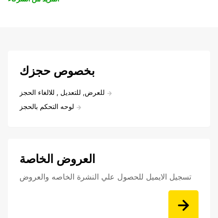
بخصوص حجزك
للعرض, للتعديل , للالغاء الحجز
لوحه التحكم بالحجز
العروض الخاصة
تسجيل الايميل للحصول علي النشرة الخاصه والعروض