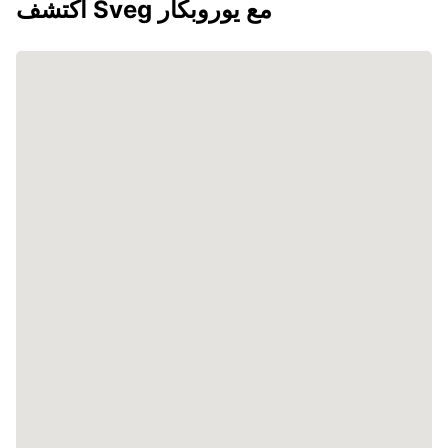
اكتشف Sveg مع يوروبكار