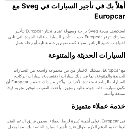
أهلاً بك في تأجير السيارات في Sveg مع
Europcar
استكشف مدينة Sveg براحة وسهولة عندما تختار Europcar لتأجير
سيارتك. توفر Europcar خدمات تأجير السيارات عالية الجودة التي تلبي
احتياجات جميع الزبائن، سواء كنت تقوم برحلة عائلية أو رحلة عمل.
السيارات الحديثة والمتنوعة
مع Europcar، يمكنك الاختيار من بين مجموعة واسعة من السيارات
الجديدة والمتنوعة، بما في ذلك سيارات الاقتصادية، سيارات الركاب،
السيارات الرياضية متعددة الأغراض، وأكثر من ذلك. تضمن Europcar أن
تكون سيارتك ذات جودة عالية ومجهزة بأحدث التقنيات لتوفير تجربة قيادة
ممتعة وآمنة.
خدمة عملاء متميزة
في Europcar، نولي أهمية كبيرة لرضا العملاء. يضمن فريق الدعم الفني
لدينا تقديم الدعم اللازم طوال فترة تأجير السيارة الخاصة بك، مما يجعل