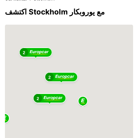
اكتشف Stockholm مع يوروبكار
2
2
2