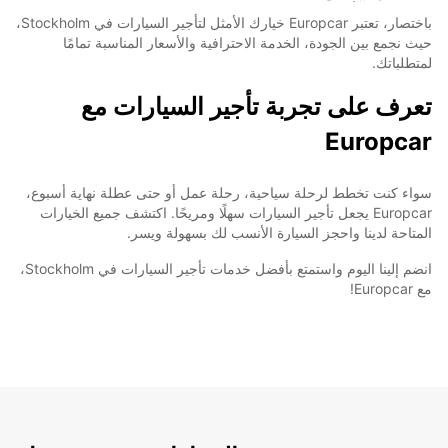
باختصار، تعتبر Europcar خيارك الأمثل لتأجير السيارات في Stockholm،
حيث نجمع بين الجودة، الخدمة الاحترافية والأسعار المناسبة تمامًا
لمتطلباتك.
تعرف على تجربة تأجير السيارات مع
Europcar
سواء كنت تخطط لرحلة سياحية، رحلة عمل أو حتى عطلة نهاية أسبوع،
Europcar يجعل تأجير السيارات سهلًا ومريحًا. اكتشف جميع الخيارات
المتاحة لدينا واحجز السيارة الأنسب لك بسهولة ويسر.
انضم إلينا اليوم واستمتع بأفضل خدمات تأجير السيارات في Stockholm،
مع Europcar!