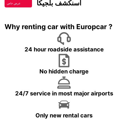
اسنكشف بلجيكا
عرض خاص
Why renting car with Europcar ?
24 hour roadside assistance
No hidden charge
24/7 service in most major airports
Only new rental cars