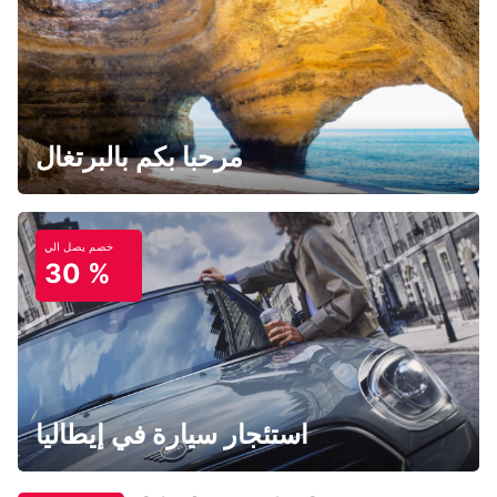
مرحبا بكم بالبرتغال
خصم يصل الي
30 %
استئجار سيارة في إيطاليا