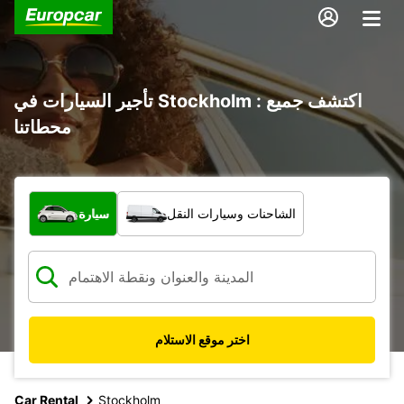
تأجير السيارات في Stockholm : اكتشف جميع
محطاتنا
ما نوع المركبة؟
الشاحنات وسيارات النقل
سيارة
اختر موقع الاستلام
Car Rental
Stockholm