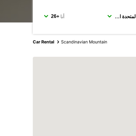
أنا
Car Rental
Scandinavian Mountain