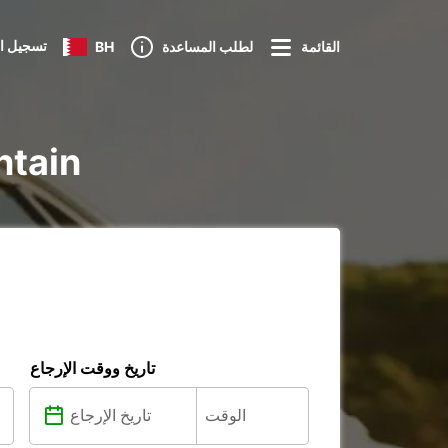
تسجيل ا
القائمة
لطلب المساعدة
BH
تأجير ture
تاريخ ووقت الإرجاع