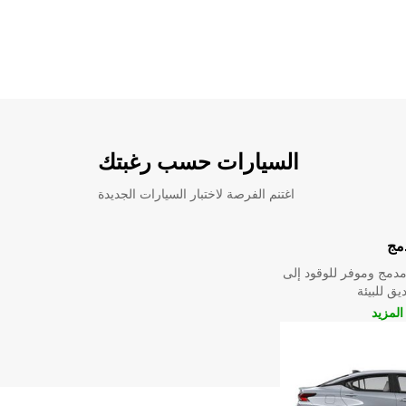
السيارات حسب رغبتك
اغتنم الفرصة لاختبار السيارات الجديدة
مج
دمج وموفر للوقود إلى
ق للبيئة
لمزيد