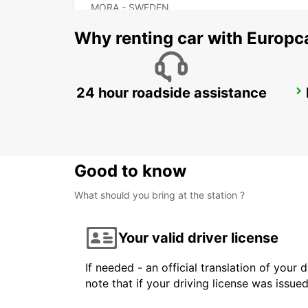
MORA - SWEDEN
Why renting car with Europc
24 hour roadside assistance
BORLANGE
BORLANGE - SWEDEN
Good to know
What should you bring at the station ?
Your valid driver license
If needed - an official translation of your 
note that if your driving license was issue