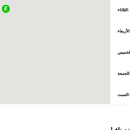
الثلاثاء:
عاء:
جمعة:
السبت:
الأحد: