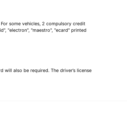
. For some vehicles, 2 compulsory credit
", "electron", "maestro", "ecard" printed
 will also be required. The driver’s license