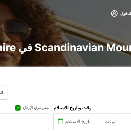
لدخول
voi و utilitaire في Scandinavian Mountain
ال
وقت وتاريخ الاستلام
نفس موقع الإرجاع