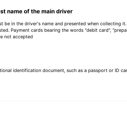
last name of the main driver
t be in the driver's name and presented when collecting it
sted. Payment cards bearing the words "debit card", "prepaid
are not accepted
ional identification document, such as a passport or ID card