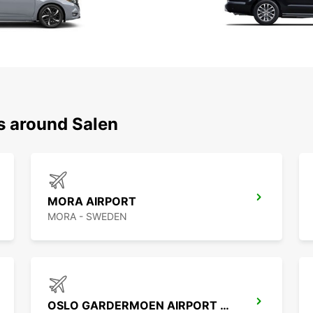
s around Salen
MORA AIRPORT
MORA - SWEDEN
OSLO GARDERMOEN AIRPORT MEET AND GREET