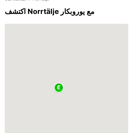
اكتشف Norrtälje مع يوروبكار