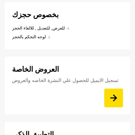
بخصوص حجزك
للعرض, للتعديل , للالغاء الحجز
لوحه التحكم بالحجز
العروض الخاصة
تسجيل الايميل للحصول علي النشرة الخاصه والعروض
التطبيق الذكي