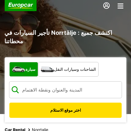
تأجير السيارات في Norrtälje : اكتشف جميع
محطاتنا
ما نوع المركبة؟
الشاحنات وسيارات النقل
سيارة
اختر موقع الاستلام
Car Rental
Norrtalje