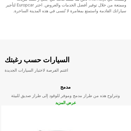
وممتعة من خلال توفير أفضل الخدمات والعروض. اختر Europcar لتأجير
سياراتك القادمة واستمتع بمغامرة لا تُنسى في هذه المدينة الساحرة.
السيارات حسب رغبتك
اغتنم الفرصة لاختبار السيارات الجديدة
مدمج
وتتراوح هذه من طراز مدمج وموفر للوقود إلى طراز صديق للبيئة
عرض المزيد