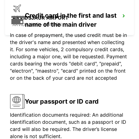
Credit card in the first and last
ARVIDSJAUR AIRPORT
name of the main driver
ARVIDSJAUR - SWEDEN
In case of prepayment, the used credit must be in
the driver's name and presented when collecting
it. For some vehicles, 2 compulsory credit cards,
including a major one, will be requested. Payment
cards bearing the words "debit card", "prepaid",
"electron", "maestro", "ecard" printed on the front
or on the back of your card are not accepted
Your passport or ID card
Identification documents required: An additional
identification document, such as a passport or ID
card will also be required. The driver’s license
alone is not sufficient.