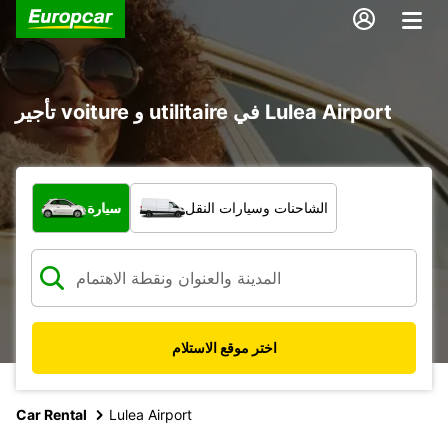
تأجير voiture و utilitaire في Lulea Airport
ما نوع المركبة؟
الشاحنات وسيارات النقل
سيارة
اختر موقع الاستلام
Car Rental
Lulea Airport