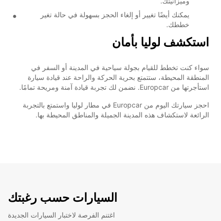
وميزانيتك.
يمكنك أيضًا تغيير أو إلغاء الحجز بسهولة في حالة تغير
خططك.
استكشف لوليا بأمان
سواء كنت تخطط للقيام بجولة سياحية في المدينة أو السفر في
المنطقة المحيطة، ستتمتع بحرية الحركة والراحة عند قيادة سيارة
استأجرتها من Europcar. نضمن لك تجربة قيادة آمنة ومريحة تمامًا.
احجز سيارتك اليوم من Europcar في مطار لوليا واستمتع بالتجربة
الرائعة لاستكشاف هذه المدينة الجميلة والمناطق المحيطة بها.
السيارات حسب رغبتك
اغتنم الفرصة لاختبار السيارات الجديدة