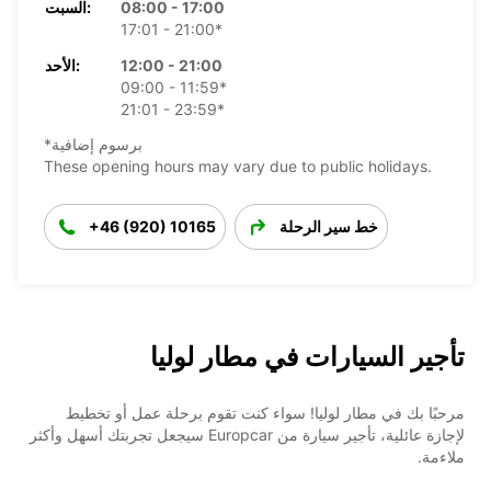
08:00 - 17:00
السبت:
17:01 - 21:00*
12:00 - 21:00
الأحد:
09:00 - 11:59*
21:01 - 23:59*
*برسوم إضافية
These opening hours may vary due to public holidays.
خط سير الرحلة
+46 (920) 10165
تأجير السيارات في مطار لوليا
مرحبًا بك في مطار لوليا! سواء كنت تقوم برحلة عمل أو تخطيط
لإجازة عائلية، تأجير سيارة من Europcar سيجعل تجربتك أسهل وأكثر
ملاءمة.