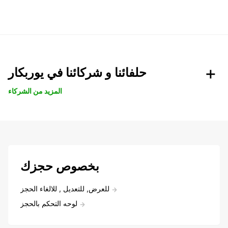
حلفائنا و شركائنا في يوربكار
المزيد من الشركاء
بخصوص حجزك
للعرض, للتعديل , للالغاء الحجز
لوحه التحكم بالحجز