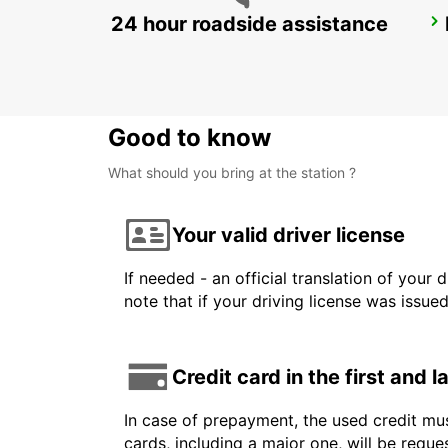
24 hour roadside assistance
OREBRO AIRPORT
OREBRO - SWEDEN
Good to know
What should you bring at the station ?
Your valid driver license
If needed - an official translation of your 
note that if your driving license was issue
Credit card in the first and 
In case of prepayment, the used credit mus
cards, including a major one, will be reque