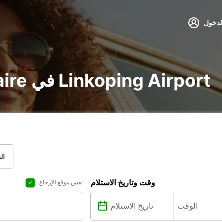
لدخول
تأجير voiture و utilitaire في Linkoping Airport
ال
وقت وتاريخ الاستلام
نفس موقع الإرجاع