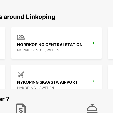
ns around Linkoping
NORRKOPING CENTRALSTATION
NORRKOPING - SWEDEN
NYKOPING SKAVSTA AIRPORT
NYKOPING - SWEDEN
ar ?