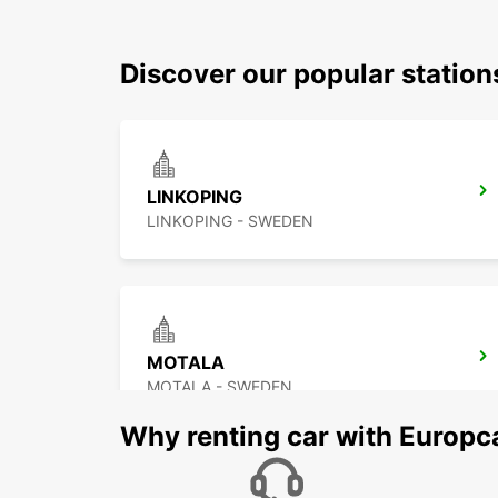
Discover our popular statio
LINKOPING
LINKOPING - SWEDEN
MOTALA
MOTALA - SWEDEN
Why renting car with Europc