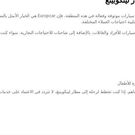
لينكوبينغ
الأحد:
ية احتياجات العملاء المختلفة.
رات للأفراد والعائلات، بالإضافة إلى شاحنات للاحتياجات التجارية. سواء كنت ب
ضافية
These 
وضمان رضاهم. إذا كنت تخطط لرحلة إلى مطار لينكوبينغ، لا تتردد في الاعتماد على خدم