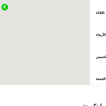
الثلاثاء:
عاء:
جمعة:
السبت: