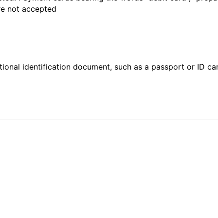
are not accepted
ional identification document, such as a passport or ID card