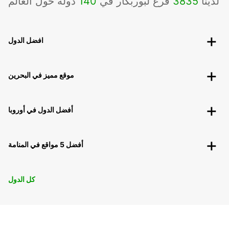
لدينا
3835
فرع لبوربكار في
140
دوله حول العالم
افضل الدول
موقع مميز في البحرين
أفضل الدول في أوروبا
أفضل 5 مواقع في المنامة
كل الدول