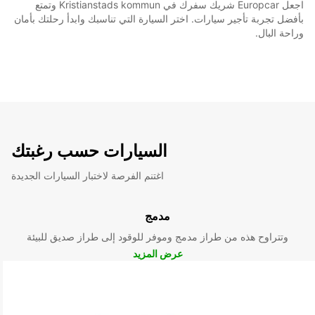
اجعل Europcar شريك سفرك في Kristianstads kommun وتمتع
بأفضل تجربة تأجير سيارات. اختر السيارة التي تناسبك وابدأ رحلتك بأمان
وراحة البال.
السيارات حسب رغبتك
اغتنم الفرصة لاختبار السيارات الجديدة
مدمج
وتتراوح هذه من طراز مدمج وموفر للوقود إلى طراز صديق للبيئة
عرض المزيد