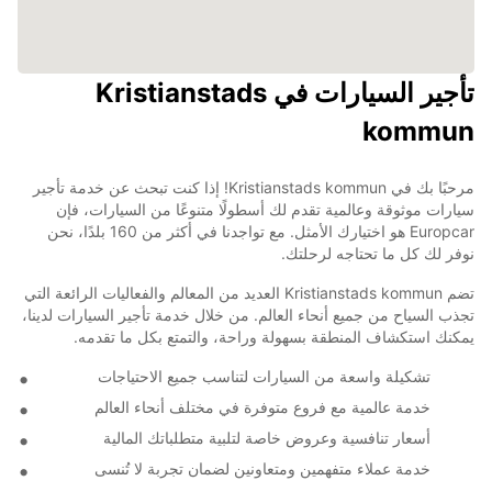
تأجير السيارات في Kristianstads
kommun
مرحبًا بك في Kristianstads kommun! إذا كنت تبحث عن خدمة تأجير
سيارات موثوقة وعالمية تقدم لك أسطولًا متنوعًا من السيارات، فإن
Europcar هو اختيارك الأمثل. مع تواجدنا في أكثر من 160 بلدًا، نحن
نوفر لك كل ما تحتاجه لرحلتك.
تضم Kristianstads kommun العديد من المعالم والفعاليات الرائعة التي
تجذب السياح من جميع أنحاء العالم. من خلال خدمة تأجير السيارات لدينا،
يمكنك استكشاف المنطقة بسهولة وراحة، والتمتع بكل ما تقدمه.
تشكيلة واسعة من السيارات لتناسب جميع الاحتياجات
خدمة عالمية مع فروع متوفرة في مختلف أنحاء العالم
أسعار تنافسية وعروض خاصة لتلبية متطلباتك المالية
خدمة عملاء متفهمين ومتعاونين لضمان تجربة لا تُنسى