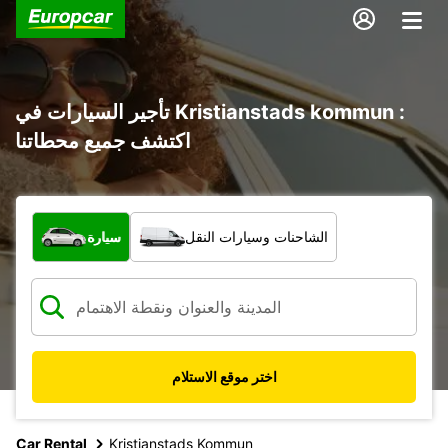
تأجير السيارات في Kristianstads kommun :
اكتشف جميع محطاتنا
ما نوع المركبة؟
الشاحنات وسيارات النقل
سيارة
اختر موقع الاستلام
Car Rental
Kristianstads Kommun