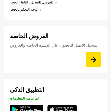
للعرض, للتعديل , للالغاء الحجز
لوحه التحكم بالحجز
العروض الخاصة
تسجيل الايميل للحصول علي النشرة الخاصه والعروض
التطبيق الذكي
لمزيد من المعلومات