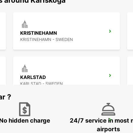
ns around Karlskoga
KRISTINEHAMN
KRISTINEHAMN - SWEDEN
KARLSTAD
KARLSTAD - SWEDEN
ar ?
No hidden charge
24/7 service in most 
LUDVIKA
LUDVIKA - SWEDEN
airports