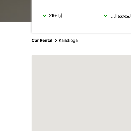
أنا
Car Rental
Karlskoga