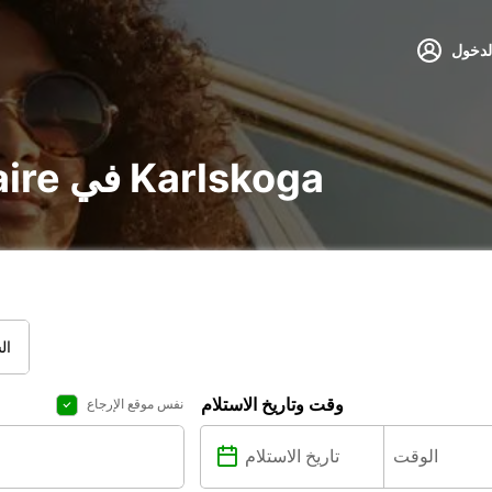
لدخول
تأجير voiture و utilitaire في Karlskoga
ال
وقت وتاريخ الاستلام
نفس موقع الإرجاع