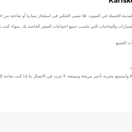
These 
وعة من السيارات والشاحنات التي تناسب جميع احتياجات السفر الخاصة بك. سواء كن
ت الجميع
ك