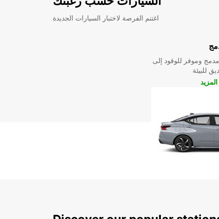
السيارات حسب رغبتك
اغتنم الفرصة لاختبار السيارات الجديدة
مج
دمج وموفر للوقود إلى
ق للبيئة
لمزيد