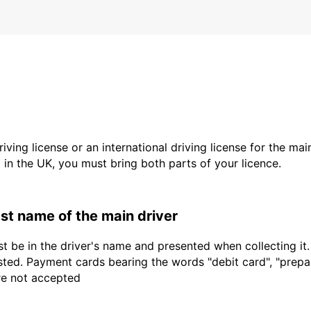
driving license or an international driving license for the ma
d in the UK, you must bring both parts of your licence.
last name of the main driver
t be in the driver's name and presented when collecting it
sted. Payment cards bearing the words "debit card", "prepaid
are not accepted