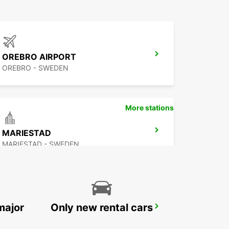
OREBRO AIRPORT
OREBRO - SWEDEN
More stations
MARIESTAD
MARIESTAD - SWEDEN
major
Only new rental cars
SECO TOOLS DELIVERY
FAGERSTA - SWEDEN