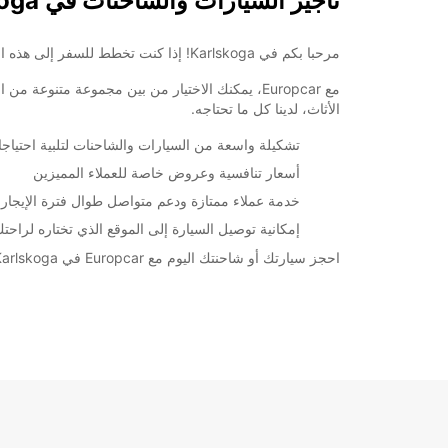
تأجير السيارات والشاحنات في Karlskoga
opening hours may vary due to public holidays.
مرحبا بكم في Karlskoga! إذا كنت تخطط للسفر إلى هذه المدينة الجميلة في السويد، فلا تنسى التفكير في استئجار سيارة أو شاحنة من Europcar لجعل رحلتك أكثر سهولة وراحة.
+46 (586) 206990
مع Europcar، يمكنك الاختيار من بين مجموعة متن
الأثاث، لدينا كل ما تحتاجه.
خط سير الرحلة
تشكيلة واسعة من السيارات والشاحنات لتلبية احتياجا
أسعار تنافسية وعروض خاصة للعملاء المميزين
خدمة عملاء ممتازة ودعم متواصل طوال فترة الإيجار
إمكانية توصيل السيارة إلى الموقع الذي تختاره لراحت
احجز سيارتك أو شاحنتك اليوم مع Europcar في Karlskoga واستمتع بتجربة تأجير مريحة وممتعة. لا تتردد في الاتصال بنا إذا كنت بحاجة إلى مزيد من المعلومات أو المساعدة.