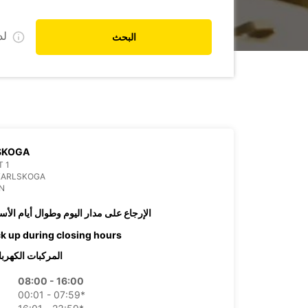
ل
البحث
SKOGA
 1
KARLSKOGA
N
الإرجاع على مدار اليوم وطوال أيام الأس
ck up during closing hours
المركبات الكهربا
08:00 - 16:00
00:01 - 07:59*