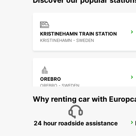
Discover our popular statio
KRISTINEHAMN TRAIN STATION
KRISTINEHAMN - SWEDEN
OREBRO
OREBRO - SWEDEN
Why renting car with Europc
24 hour roadside assistance
MOTALA
MOTALA - SWEDEN