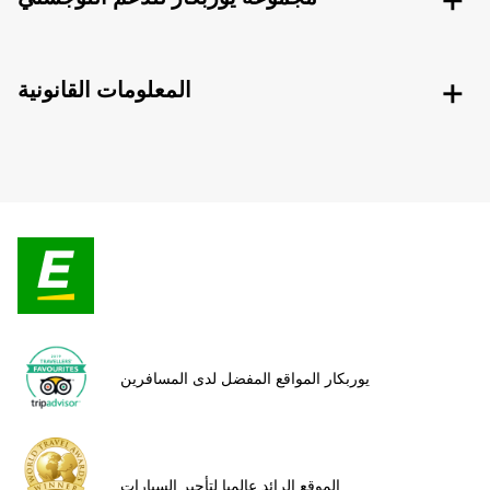
المعلومات القانونية
يوربكار المواقع المفضل لدى المسافرين
الموقع الرائد عالميا لتأجير السيارات