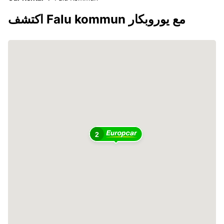
اكتشف Falu kommun مع يوروبكار
2