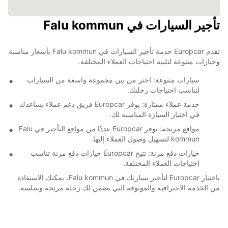
تأجير السيارات في Falu kommun
تقدم Europcar خدمة تأجير السيارات في Falu kommun بأسعار مناسبة
وخيارات متنوعة لتلبية احتياجات العملاء المختلفة.
سيارات متنوعة: اختر من بين مجموعة واسعة من السيارات
لتناسب احتياجات رحلتك.
خدمة عملاء ممتازة: يوفر Europcar فريق دعم عملاء يساعدك
في اختيار السيارة المناسبة لك.
مواقع مريحة: توفر Europcar عددًا من مواقع التأجير في Falu
kommun لتسهيل وصول العملاء إليها.
خيارات دفع مرنة: تتيح Europcar خيارات دفع مرنة تناسب
احتياجات العملاء المختلفة.
باختيار Europcar لتأجير سيارتك في Falu kommun، يمكنك الاستفادة
من الخدمة الاحترافية والموثوقة التي تضمن لك رحلة مريحة وسلسة.