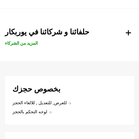
حلفائنا و شركائنا في يوربكار
المزيد من الشركاء
بخصوص حجزك
للعرض, للتعديل , للالغاء الحجز
لوحه التحكم بالحجز