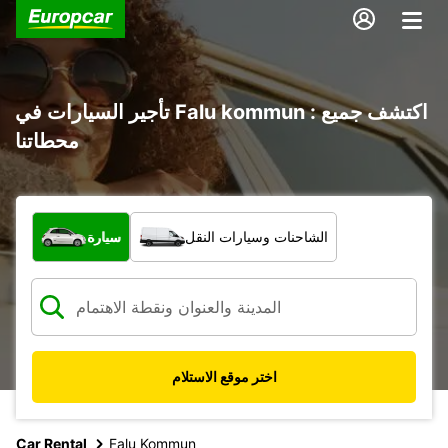
تأجير السيارات في Falu kommun : اكتشف جميع
محطاتنا
ما نوع المركبة؟
الشاحنات وسيارات النقل
سيارة
اختر موقع الاستلام
Car Rental
Falu Kommun