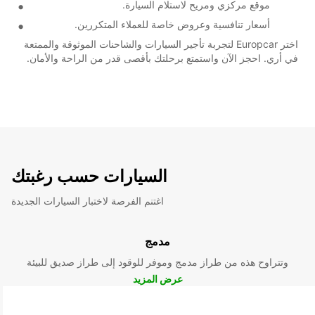
موقع مركزي ومريح لاستلام السيارة.
أسعار تنافسية وعروض خاصة للعملاء المتكررين.
اختر Europcar لتجربة تأجير السيارات والشاحنات الموثوقة والممتعة
في أري. احجز الآن واستمتع برحلتك بأقصى قدر من الراحة والأمان.
السيارات حسب رغبتك
اغتنم الفرصة لاختبار السيارات الجديدة
مدمج
وتتراوح هذه من طراز مدمج وموفر للوقود إلى طراز صديق للبيئة
عرض المزيد