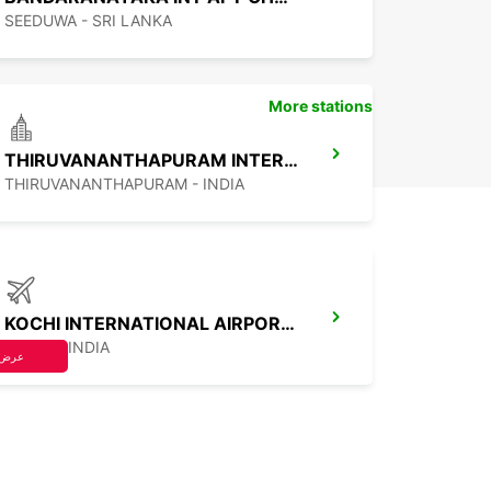
SEEDUWA - SRI LANKA
More stations
THIRUVANANTHAPURAM INTERNATIONAL AIRPORT
THIRUVANANTHAPURAM - INDIA
KOCHI INTERNATIONAL AIRPORT TERMINAL 2
KOCHI - INDIA
عرض 