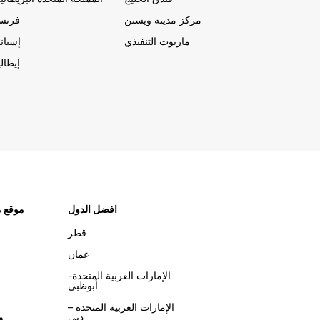
مركز مدينة ويستن
فرنسا
ماريوت التنفيذي
إسباني
إيطالي
افضل الدول
موقع م
قطر
عمان
الإمارات العربية المتحدة-
أبوظبي
الإمارات العربية المتحدة –
دبي
ف