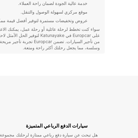
خدمة عالية الجودة لضمان راحة العملاء.
موقع مركزي لسهولة الوصول والتنقل.
عروض وتخفيضات مستمرة لتوفير أفضل قيمة ممك
سواء كنت تخطط لرحلة عائلية أو رحلة عمل، يمكنك الاعت
على Europcar في Katunayake لتوفير الحل الأم
من تأجير السيارات. تضمن Europcar تجربة تأجير مريحة
وسلسة، مما يجعل رحلتك أكثر راحة ومتعة.
سيارات الدفع الرباعي المتميزة
هل تبحث عن سيارة دفع رباعي ممتازة لرحلتك
مجموعة و