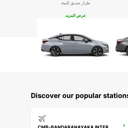
طراز صديق للبيئة
عرض المزيد
Discover our popular statio
CMB-BANDARANAYAKA INTERNATIONAL AIRPORT