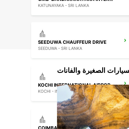
KATUNAYAKA - SRI LANKA
SEEDUWA CHAUFFEUR DRIVE
SEEDUWA - SRI LANKA
سيارات الصغيرة والفانات
KOCHI INTERNATIONAL AIRPORT CHAUFFEUR DRIVE
KOCHI - INDIA
COIMBATORE INTERNATIONAL AIRPORT