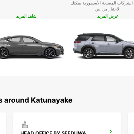
 الشركات المصنعة الأسطورية يمكنك
الاختيار من بين
عرض المزيد
شاهد المزيد
ns around Katunayake
HEAD OFFICE BY SEEDUWA