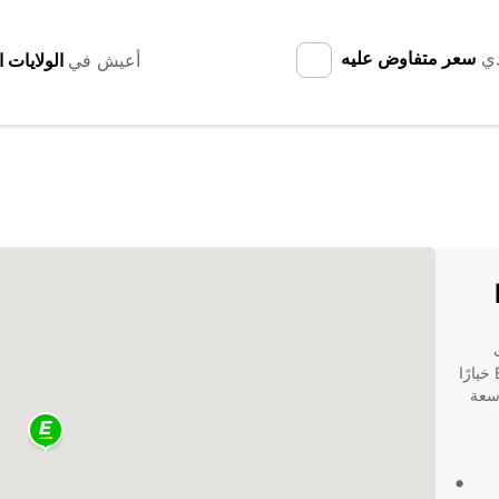
دي
سعر متفاوض عليه
أعيش في
ت
Europcar الرائدة عالميًا لتأجير السيارات. تعتبر Europcar خيارًا
اسعة