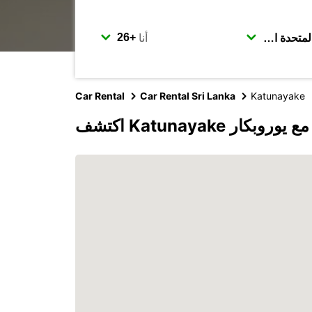
أنا
Car Rental
Car Rental Sri Lanka
Katunayake
اكتشف Katunayake مع يوروبكار