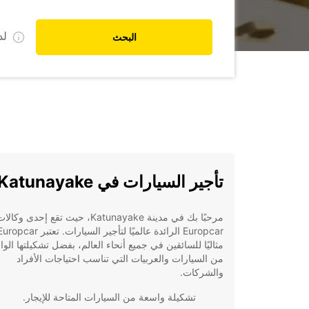
ل
البحث
تأجير السيارات في Katunayake
مرحبًا بك في مدينة Katunayake، حيث تقع إحدى وكالا
مثاليًا للسائقين في جميع أنحاء العالم، بفضل تشكيلتها الو
من السيارات والعربيات التي تناسب احتياجات الأفراد
والشركات.
تشكيلة واسعة من السيارات المتاحة للإيجار.