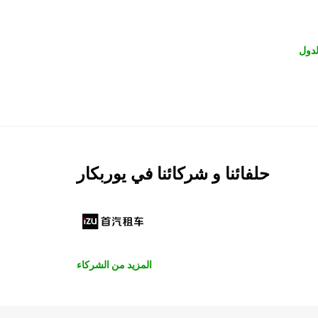
لدول
حلفائنا و شركائنا في يوربكار
المزيد من الشركاء