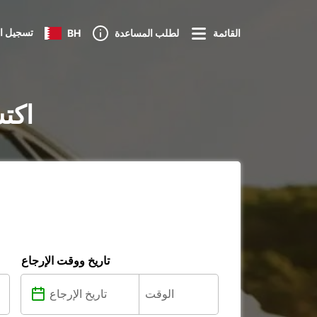
تسجيل ا
القائمة
لطلب المساعدة
BH
تأجير ال
تاريخ ووقت الإرجاع