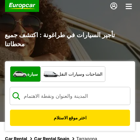
تأجير السيارات في طراغونة : اكتشف جميع
محطاتنا
ما نوع المركبة؟
الشاحنات وسيارات النقل
سيارة
اختر موقع الاستلام
Car Rental
Car Rental Spain
Tarragona