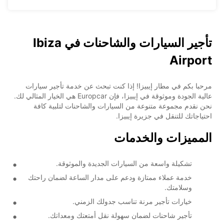
تأجير السيارات والشاحنات في Ibiza
Airport
مرحبا بكم في مطار إيبيزا! إذا كنت تبحث عن خدمة تأجير سيارات
عالية الجودة وموثوقة في إيبيزا، فإن Europcar هي الخيار المثالي لك.
نحن نقدم مجموعة متنوعة من السيارات والشاحنات لتلبية كافة
احتياجاتك للتنقل في جزيرة إيبيزا.
المميزات والخدمات
تشكيلة واسعة من السيارات الجديدة والموثوقة.
خدمة عملاء ممتازة ودعم على مدار الساعة لضمان راحتك
وسلامتك.
خيارات تأجير مرنة تناسب جدولك الزمني.
تأجير شاحنات لضمان سهولة نقل أمتعتك ومعداتك.