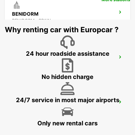
BENIDORM
BENIDORM - SPAIN
Why renting car with Europcar ?
24 hour roadside assistance
MALLORCA PLAYA DE PALMA
MALLORCA - SPAIN
No hidden charge
24/7 service in most major airports
MALLORCA AIRPORT
MALLORCA - SPAIN
Only new rental cars