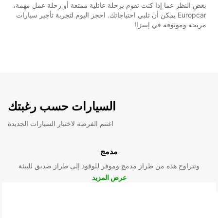
بغض النظر عما إذا كنت تقوم برحلة عائلية ممتعة أو رحلة عمل مهمة،
Europcar يمكن أن تلبي احتياجاتك. احجز اليوم لتجربة تأجير سيارات
مريحة وموثوقة في إيبيزا!
السيارات حسب رغبتك
اغتنم الفرصة لاختبار السيارات الجديدة
مدمج
وتتراوح هذه من طراز مدمج وموفر للوقود إلى طراز صديق للبيئة
عرض المزيد