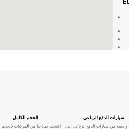
احنة
تبر
لسيارات
ئنا
Europca القريب منك في
سيارات الدفع الرباعي
الحجم الكامل
اسعة من سيارات الدفع الرباعي التي
اكتشف نماذجنا من المركبات بالحجم ا