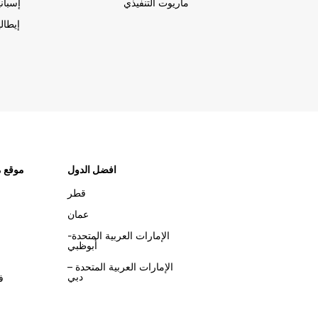
ماريوت التنفيذي
إسباني
إيطالي
افضل الدول
موقع م
قطر
عمان
الإمارات العربية المتحدة-
أبوظبي
الإمارات العربية المتحدة –
دبي
ف