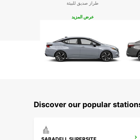
طراز صديق للبيئة
عرض المزيد
Discover our popular station
SABADELL SUPERSITE