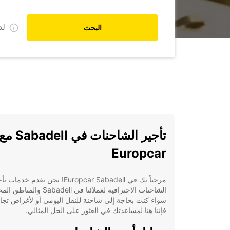
ل
البحث
تأجير الشاحنات في Sabadell م
Europcar
مرحباً بك في Europcar Sabadell! نحن نقدم خدمات
الشاحنات الاحترافية لعملائنا في Sabadell وا
سواء كنت بحاجة إلى شاحنة للنقل اليومي أو لأغراض تجار
فإننا هنا لمساعدتك في العثور على الحل المثالي.