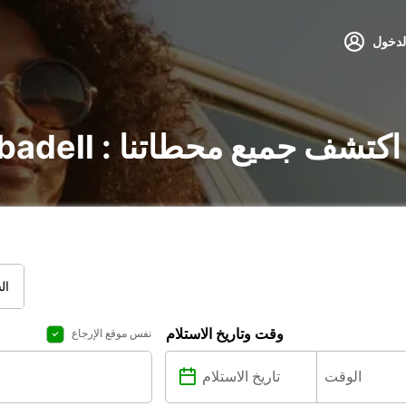
لدخول
تأجير السيارات في Sabadell : اكتشف جميع محطاتنا
ال
وقت وتاريخ الاستلام
نفس موقع الإرجاع