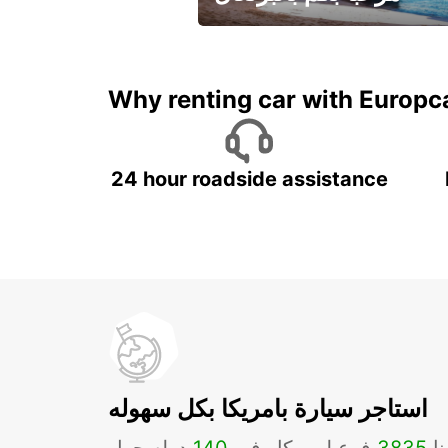
لقضاء عطلة مميزة مع يوربكار
Why renting car with Europc
24 hour roadside assistance
استاجر سيارة بامريكا بكل سهوله