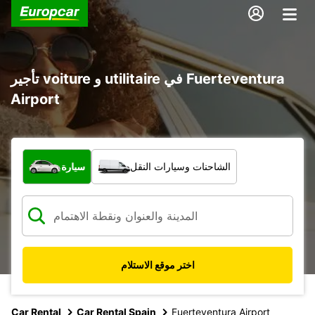
تأجير voiture و utilitaire في Fuerteventura
Airport
ما نوع المركبة؟
الشاحنات وسيارات النقل
سيارة
اختر موقع الاستلام
Car Rental
Car Rental Spain
Fuerteventura Airport