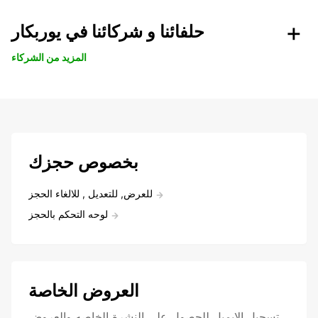
حلفائنا و شركائنا في يوربكار
المزيد من الشركاء
بخصوص حجزك
للعرض, للتعديل , للالغاء الحجز
لوحه التحكم بالحجز
العروض الخاصة
تسجيل الايميل للحصول علي النشرة الخاصه والعروض