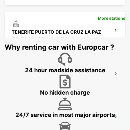
More stations
TENERIFE PUERTO DE LA CRUZ LA PAZ
PUERTO DE LA CRUZ - SPAIN
Why renting car with Europcar ?
24 hour roadside assistance
TENERIFE SOUTH AIRPORT
GRANADILLA - SPAIN
No hidden charge
24/7 service in most major airports
TENERIFE PLAYA LAS AMERICAS
ARONA - SPAIN