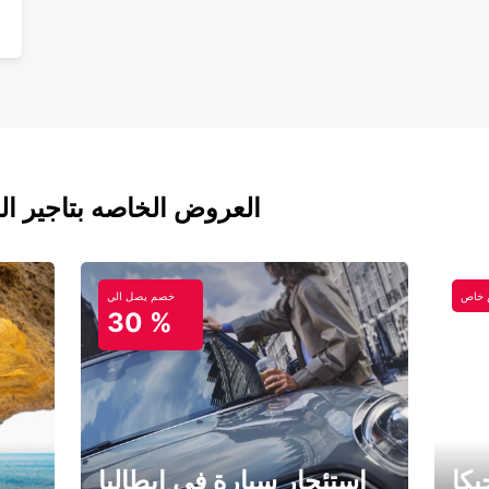
العروض الخاصه بتاجير ال
خاص
خصم يصل الي
30 %
كا
استئجار سيارة في إيطاليا