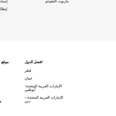
ماريوت التنفيذي
إسباني
إيطالي
افضل الدول
موقع م
قطر
عمان
الإمارات العربية المتحدة-
أبوظبي
الإمارات العربية المتحدة –
دبي
ف