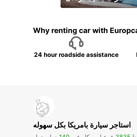
لقضاء عطلة مميزة مع يوربكار
Why renting car with Europc
24 hour roadside assistance
استاجر سيارة بامريكا بكل سهوله