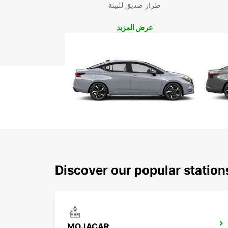
طراز صديق للبيئة
عرض المزيد
Discover our popular statio
MOJACAR