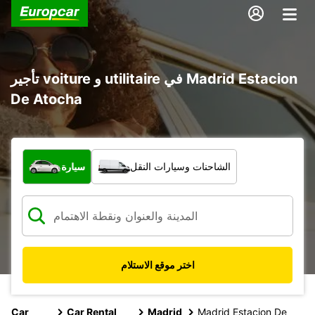
تأجير voiture و utilitaire في Madrid Estacion
De Atocha
ما نوع المركبة؟
الشاحنات وسيارات النقل
سيارة
اختر موقع الاستلام
Car
Car Rental
Madrid
Madrid Estacion De