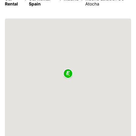
Rental
Spain
Atocha