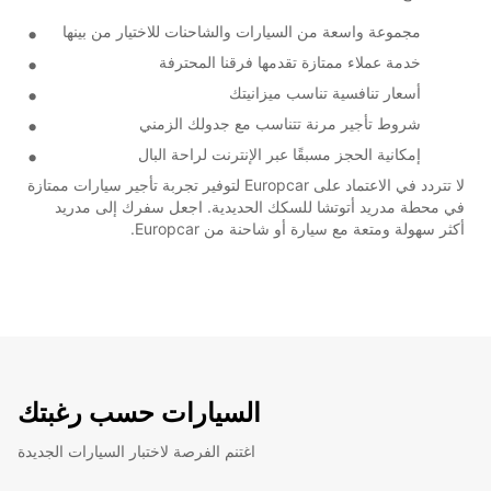
مجموعة واسعة من السيارات والشاحنات للاختيار من بينها
خدمة عملاء ممتازة تقدمها فرقنا المحترفة
أسعار تنافسية تناسب ميزانيتك
شروط تأجير مرنة تتناسب مع جدولك الزمني
إمكانية الحجز مسبقًا عبر الإنترنت لراحة البال
لا تتردد في الاعتماد على Europcar لتوفير تجربة تأجير سيارات ممتازة
في محطة مدريد أتوتشا للسكك الحديدية. اجعل سفرك إلى مدريد
أكثر سهولة ومتعة مع سيارة أو شاحنة من Europcar.
السيارات حسب رغبتك
اغتنم الفرصة لاختبار السيارات الجديدة