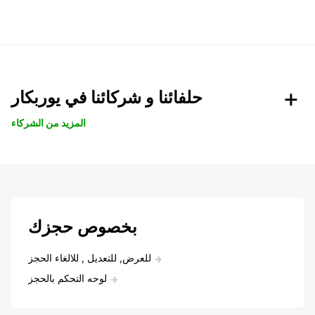
حلفائنا و شركائنا في يوربكار
المزيد من الشركاء
بخصوص حجزك
للعرض, للتعديل , للالغاء الحجز
لوحه التحكم بالحجز