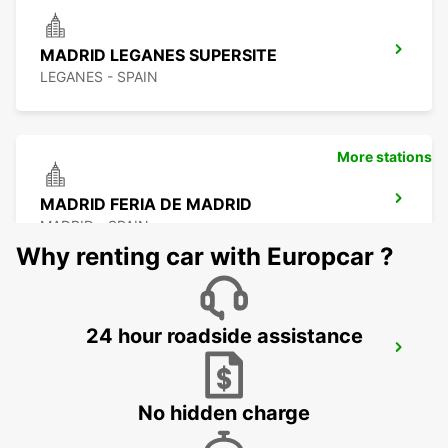
MADRID LEGANES SUPERSITE
LEGANES - SPAIN
More stations
MADRID FERIA DE MADRID
MADRID - SPAIN
Why renting car with Europcar ?
24 hour roadside assistance
POZUELO
POZUELO DE ALARCON - SPAIN
No hidden charge