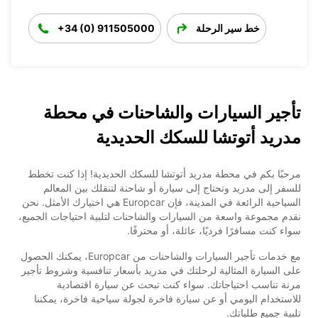
خط سير الرحلة
+34 (0) 911505000
تأجير السيارات والشاحنات في محطة
مدريد أتوتشا للسكك الحديدية
مرحبًا بكم في محطة مدريد أتوتشا للسكك الحديدية! إذا كنت تخطط
للسفر إلى مدريد وتحتاج إلى سيارة أو شاحنة لتنقلك بين المعالم
السياحية الرائعة في المدينة، فإن Europcar هي اختيارك الأمثل. نحن
نقدم مجموعة واسعة من السيارات والشاحنات لتلبية احتياجات الجميع،
سواء كنت مسافرًا فرديًا، عائلة، أو محترفًا.
مع خدمات تأجير السيارات والشاحنات من Europcar، يمكنك الحصول
على السيارة المثالية لرحلتك في مدريد بأسعار تنافسية وشروط تأجير
مرنة تناسب احتياجاتك. سواء كنت تبحث عن سيارة اقتصادية
للاستخدام اليومي أو عن سيارة فاخرة لجولة سياحية فاخرة، يمكننا
تلبية جميع طلباتك.