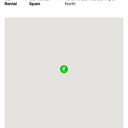
Rental
Spain
North