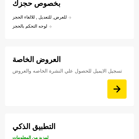
بخصوص حجزك
للعرض, للتعديل , للالغاء الحجز
لوحه التحكم بالحجز
العروض الخاصة
تسجيل الايميل للحصول علي النشرة الخاصه والعروض
التطبيق الذكي
لمزيد من المعلومات