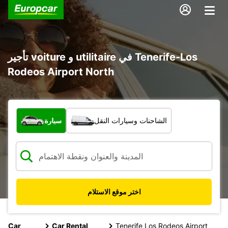
تأجير voiture و utilitaire في Tenerife-Los
Rodeos Airport North
ما نوع المركبة؟
الشاحنات وسيارات النقل
سيارة
اختر موقع الاستلام
Car
Car Rental
Tenerife Los Rodeos Airport