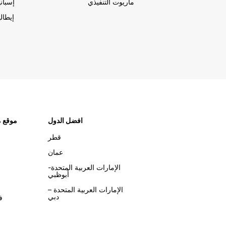
ماريوت التنفيذي
إسباني
إيطالي
افضل الدول
موقع م
قطر
عمان
الإمارات العربية المتحدة-
أبوظبي
الإمارات العربية المتحدة –
دبي
ف