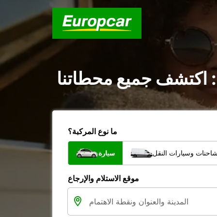
: اكتشف جميع محطاتنا
ما نوع المركبة؟
شاحنات وسيارات النقل
سيارة
موقع الاستلام والإرجاع