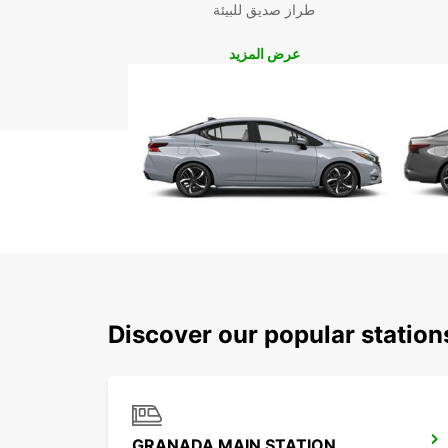
طراز صديق للبيئة
عرض المزيد
Discover our popular statio
GRANADA MAIN STATION