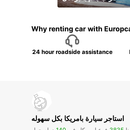
لقضاء عطلة مميزة مع يوربكار
Why renting car with Europc
24 hour roadside assistance
استاجر سيارة بامريكا بكل سهوله