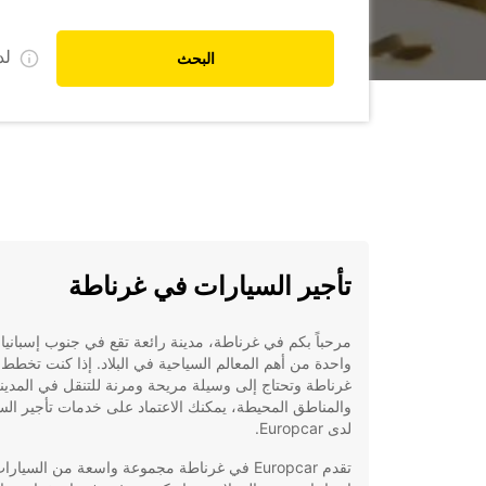
ل
البحث
تأجير السيارات في غرناطة
مرحباً بكم في غرناطة، مدينة رائعة تقع في جنوب إسبانيا 
واحدة من أهم المعالم السياحية في البلاد. إذا كنت تخطط 
غرناطة وتحتاج إلى وسيلة مريحة ومرنة للتنقل في المدين
والمناطق المحيطة، يمكنك الاعتماد على خدمات تأجير الس
لدى Europcar.
تقدم Europcar في غرناطة مجموعة واسعة من السيارا